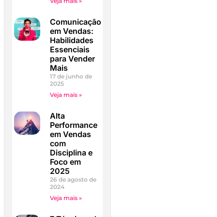
Veja mais »
Comunicação
em Vendas:
Habilidades
Essenciais
para Vender
Mais
17 de junho de
2025
Veja mais »
Alta
Performance
em Vendas
com
Disciplina e
Foco em
2025
26 de agosto de
2024
Veja mais »