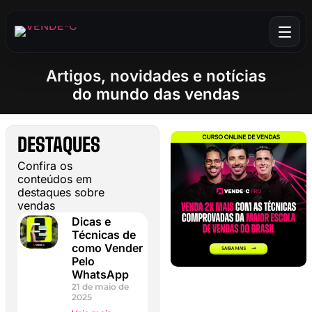
Artigos, novidades e notícias
do mundo das vendas
DESTAQUES
Confira os
conteúdos em
destaques sobre
vendas
Dicas e
Técnicas de
como Vender
Pelo
WhatsApp
21 de maio de
2025