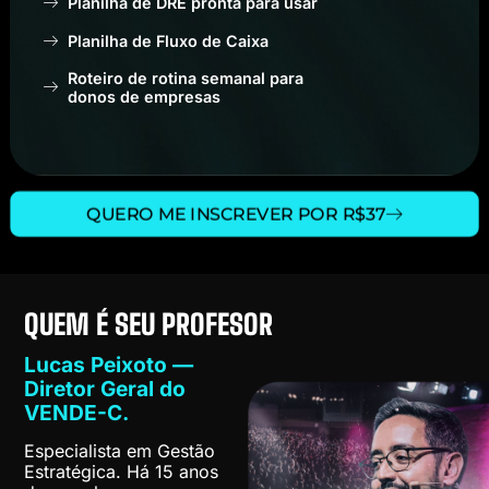
Planilha de DRE pronta para usar
Planilha de Fluxo de Caixa
Roteiro de rotina semanal para
donos de empresas
QUERO ME INSCREVER POR R$37
QUEM É SEU PROFESOR
Lucas Peixoto —
Diretor Geral do
VENDE-C.
Especialista em Gestão
Estratégica. Há 15 anos