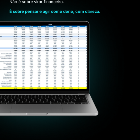
Não é sobre virar financeiro.
É sobre pensar e agir como dono, com clareza.