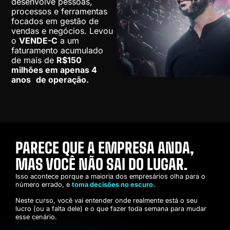
desenvolve pessoas,
processos e ferramentas
focados em gestão de
vendas e negócios. Levou
o
VENDE-C
a um
faturamento acumulado
de mais de
R$150
milhões em apenas 4
anos de operação.
PARECE QUE A EMPRESA ANDA,
MAS VOCÊ NÃO SAI DO LUGAR.
Isso acontece porque a maioria dos empresários olha para o
número errado, e
toma decisões no escuro.
Neste curso, você vai entender onde realmente está o seu
lucro (ou a falta dele) e o que fazer toda semana para mudar
esse cenário.