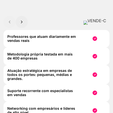
COMPARATIVO ENTRE VENDE-C, AGÊNCIAS E CONS
Professores que atuam diariamente em
✓
vendas reais
Metodologia própria testada em mais
✓
de 400 empresas
Atuação estratégica em empresas de
todos os portes: pequenas, médias e
✓
grandes.
Suporte recorrente com especialistas
✓
em vendas
Networking com empresários e líderes
✓
de alto nível