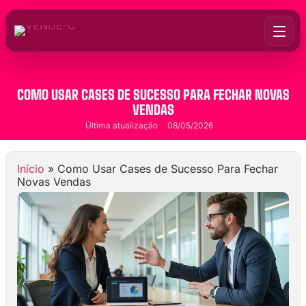
COMO USAR CASES DE SUCESSO PARA FECHAR NOVAS
VENDAS
Última atualização
08/05/2026
Início
»
Como Usar Cases de Sucesso Para Fechar
Novas Vendas