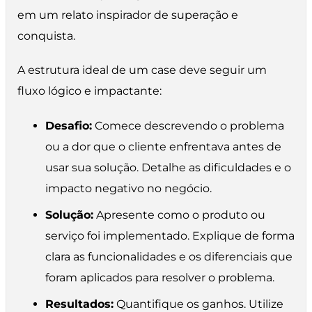
em um relato inspirador de superação e
conquista.
A estrutura ideal de um case deve seguir um
fluxo lógico e impactante:
Desafio:
Comece descrevendo o problema
ou a dor que o cliente enfrentava antes de
usar sua solução. Detalhe as dificuldades e o
impacto negativo no negócio.
Solução:
Apresente como o produto ou
serviço foi implementado. Explique de forma
clara as funcionalidades e os diferenciais que
foram aplicados para resolver o problema.
Resultados:
Quantifique os ganhos. Utilize