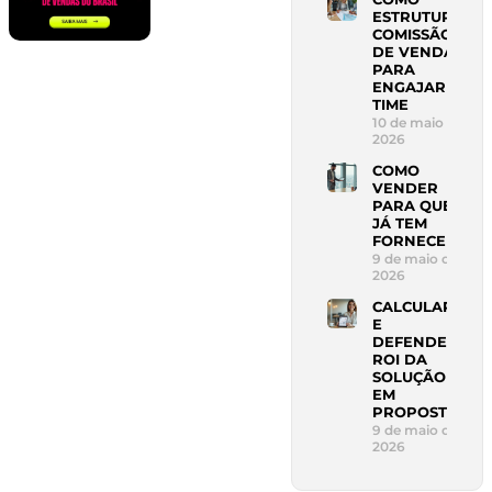
ESTRUTURAR
COMISSÃO
DE VENDAS
PARA
ENGAJAR
TIME
10 de maio de
2026
COMO
VENDER
PARA QUEM
JÁ TEM
FORNECEDOR
9 de maio de
2026
CALCULAR
E
DEFENDER
ROI DA
SOLUÇÃO
EM
PROPOSTA
9 de maio de
2026