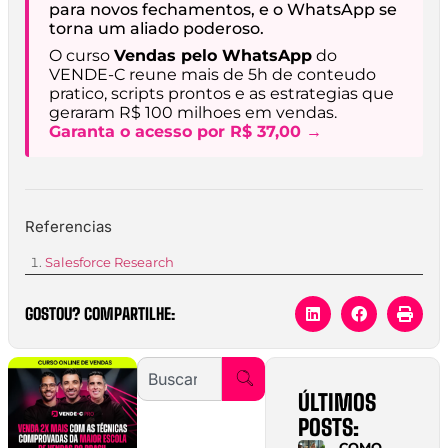
para novos fechamentos, e o WhatsApp se
torna um aliado poderoso.
O curso
Vendas pelo WhatsApp
do
VENDE-C reune mais de 5h de conteudo
pratico, scripts prontos e as estrategias que
geraram R$ 100 milhoes em vendas.
Garanta o acesso por R$ 37,00 →
Referencias
Salesforce Research
GOSTOU? COMPARTILHE:
ÚLTIMOS
POSTS:
COMO