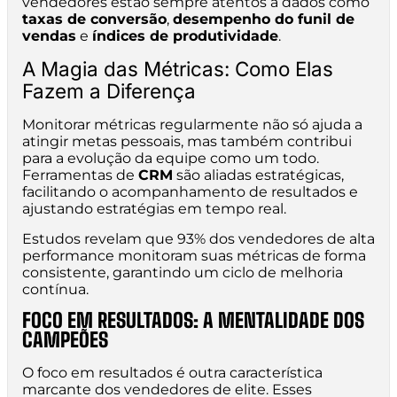
vendedores estão sempre atentos a dados como
taxas de conversão
,
desempenho do funil de
vendas
e
índices de produtividade
.
A Magia das Métricas: Como Elas
Fazem a Diferença
Monitorar métricas regularmente não só ajuda a
atingir metas pessoais, mas também contribui
para a evolução da equipe como um todo.
Ferramentas de
CRM
são aliadas estratégicas,
facilitando o acompanhamento de resultados e
ajustando estratégias em tempo real.
Estudos revelam que 93% dos vendedores de alta
performance monitoram suas métricas de forma
consistente, garantindo um ciclo de melhoria
contínua.
FOCO EM RESULTADOS: A MENTALIDADE DOS
CAMPEÕES
O foco em resultados é outra característica
marcante dos vendedores de elite. Esses