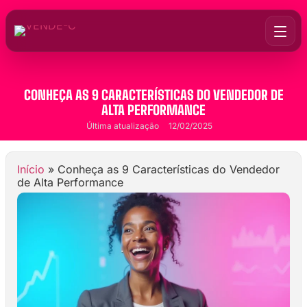
CONHEÇA AS 9 CARACTERÍSTICAS DO VENDEDOR DE
ALTA PERFORMANCE
Última atualização
12/02/2025
Início
»
Conheça as 9 Características do Vendedor
de Alta Performance