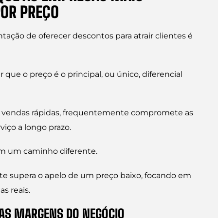
OR PREÇO
ação de oferecer descontos para atrair clientes é
ue o preço é o principal, ou único, diferencial
ar vendas rápidas, frequentemente compromete as
viço a longo prazo.
m um caminho diferente.
nte supera o apelo de um preço baixo, focando em
s reais.
A AS MARGENS DO NEGÓCIO