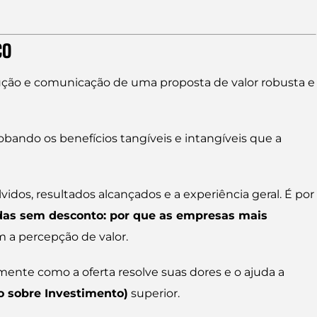
ÇO
trução e comunicação de uma proposta de valor robusta e
obando os benefícios tangíveis e intangíveis que a
idos, resultados alcançados e a experiência geral. É por
as sem desconto: por que as empresas mais
m a percepção de valor.
ente como a oferta resolve suas dores e o ajuda a
o sobre Investimento)
superior.