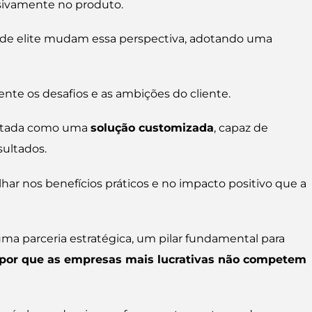
sivamente no produto.
 de elite mudam essa perspectiva, adotando uma
e os desafios e as ambições do cliente.
sentada como uma
solução customizada
, capaz de
sultados.
ulhar nos benefícios práticos e no impacto positivo que a
uma parceria estratégica, um pilar fundamental para
por que as empresas mais lucrativas não competem