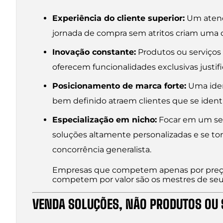
Experiência do cliente superior:
Um atendi
jornada de compra sem atritos criam uma c
Inovação constante:
Produtos ou serviços
oferecem funcionalidades exclusivas just
Posicionamento de marca forte:
Uma iden
bem definido atraem clientes que se ident
Especialização em nicho:
Focar em um se
soluções altamente personalizadas e se to
concorrência generalista.
Empresas que competem apenas por preço
competem por valor são os mestres de seu 
VENDA SOLUÇÕES, NÃO PRODUTOS OU 