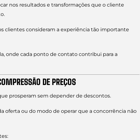
ocar nos resultados e transformações que o cliente
o.
s clientes consideram a experiência tão importante
da, onde cada ponto de contato contribui para a
 COMPRESSÃO DE PREÇOS
s que prosperam sem depender de descontos.
 da oferta ou do modo de operar que a concorrência não
tes: