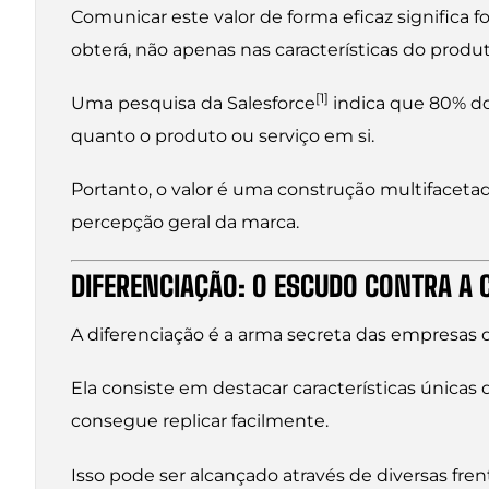
Comunicar este valor de forma eficaz significa f
obterá, não apenas nas características do produt
[1]
Uma pesquisa da Salesforce
indica que 80% do
quanto o produto ou serviço em si.
Portanto, o valor é uma construção multifaceta
percepção geral da marca.
DIFERENCIAÇÃO: O ESCUDO CONTRA A
A diferenciação é a arma secreta das empresa
Ela consiste em destacar características únicas
consegue replicar facilmente.
Isso pode ser alcançado através de diversas fren