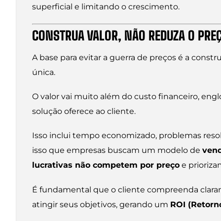
superficial e limitando o crescimento.
CONSTRUA VALOR, NÃO REDUZA O PRE
A base para evitar a guerra de preços é a cons
única.
O valor vai muito além do custo financeiro, engl
solução oferece ao cliente.
Isso inclui tempo economizado, problemas resolv
isso que empresas buscam um modelo de
vend
lucrativas não competem por preço
e prioriza
É fundamental que o cliente compreenda claram
atingir seus objetivos, gerando um
ROI (Retorn