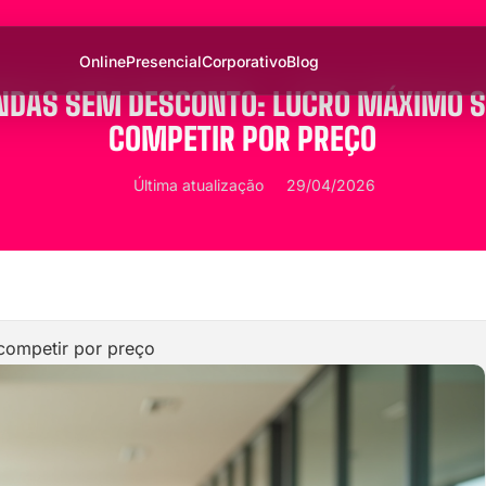
Online
Presencial
Corporativo
Blog
NDAS SEM DESCONTO: LUCRO MÁXIMO 
COMPETIR POR PREÇO
Última atualização
29/04/2026
competir por preço