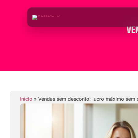
VE
Início
»
Vendas sem desconto: lucro máximo sem 