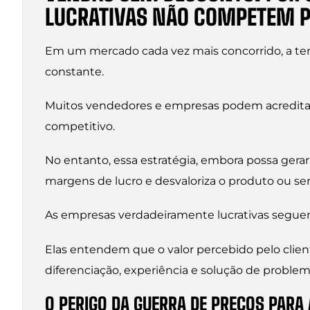
LUCRATIVAS NÃO COMPETEM P
Em um mercado cada vez mais concorrido, a tent
constante.
Muitos vendedores e empresas podem acreditar q
competitivo.
No entanto, essa estratégia, embora possa ger
margens de lucro e desvaloriza o produto ou ser
As empresas verdadeiramente lucrativas segue
Elas entendem que o valor percebido pelo clie
diferenciação, experiência e solução de problema
O PERIGO DA GUERRA DE PREÇOS PAR