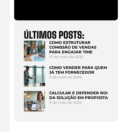
ÚLTIMOS POSTS:
COMO ESTRUTURAR
COMISSÃO DE VENDAS
PARA ENGAJAR TIME
10 de maio de 2026
COMO VENDER PARA QUEM
JÁ TEM FORNECEDOR
9 de maio de 2026
CALCULAR E DEFENDER ROI
DA SOLUÇÃO EM PROPOSTA
9 de maio de 2026