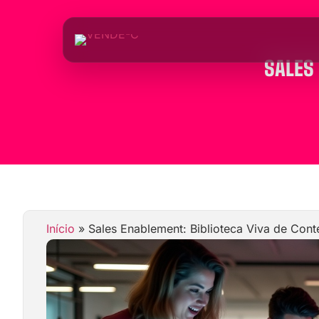
SALES
Início
»
Sales Enablement: Biblioteca Viva de Con