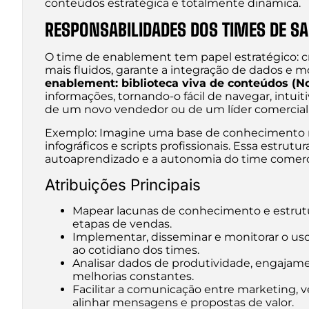
conteúdos estratégica e totalmente dinâmica.
RESPONSABILIDADES DOS TIMES DE S
O time de enablement tem papel estratégico: cr
mais fluidos, garante a integração de dados e m
enablement: biblioteca viva de conteúdos (N
informações, tornando-o fácil de navegar, intui
de um novo vendedor ou de um líder comercial
Exemplo: Imagine uma base de conhecimento no 
infográficos e scripts profissionais. Essa estrut
autoaprendizado e a autonomia do time comerci
Atribuições Principais
Mapear lacunas de conhecimento e estrutu
etapas de vendas.
Implementar, disseminar e monitorar o us
ao cotidiano dos times.
Analisar dados de produtividade, engaja
melhorias constantes.
Facilitar a comunicação entre marketing, v
alinhar mensagens e propostas de valor.