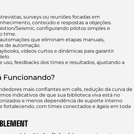
trevistas, surveys ou reuniões focadas em
nhecimento, conteúdo e respostas a objeções.
Notion/Seismic, configurando pilotos simples e
o time.
automações que eliminam etapas manuais,
os de automação.
ybooks, vídeos curtos e dinâmicas para garantir
elo.
uso, feedbacks dos times e resultados, ajustando a
tá Funcionando?
endedores mais confiantes em calls, redução da curva de
os indicativos de que sua biblioteca viva está no
dronizados e menos dependência de suporte interno
e fortalecendo, com times conectados e ágeis em toda
ABLEMENT