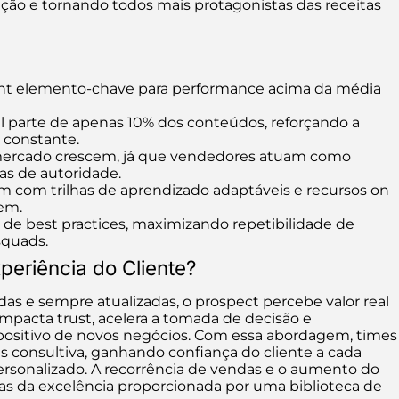
ção e tornando todos mais protagonistas das receitas
nt elemento-chave para performance acima da média
 parte de apenas 10% dos conteúdos, reforçando a
 constante.
o mercado crescem, já que vendedores atuam como
as de autoridade.
 com trilhas de aprendizado adaptáveis e recursos on
em.
e de best practices, maximizando repetibilidade de
squads.
periência do Cliente?
as e sempre atualizadas, o prospect percebe valor real
mpacta trust, acelera a tomada de decisão e
 positivo de novos negócios. Com essa abordagem, times
consultiva, ganhando confiança do cliente a cada
personalizado. A recorrência de vendas e o aumento do
as da excelência proporcionada por uma biblioteca de