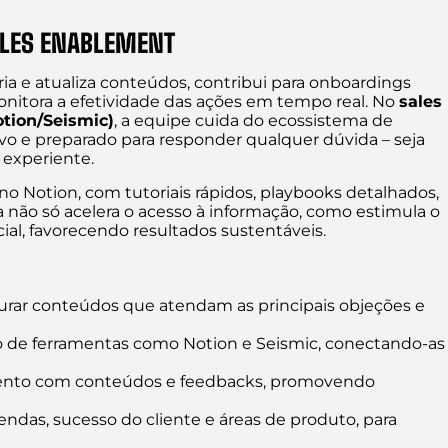
ALES ENABLEMENT
ia e atualiza conteúdos, contribui para onboardings
onitora a efetividade das ações em tempo real. No
sales
otion/Seismic)
, a equipe cuida do ecossistema de
tivo e preparado para responder qualquer dúvida – seja
 experiente.
Notion, com tutoriais rápidos, playbooks detalhados,
ura não só acelera o acesso à informação, como estimula o
al, favorecendo resultados sustentáveis.
rar conteúdos que atendam as principais objeções e
o de ferramentas como Notion e Seismic, conectando-as
mento com conteúdos e feedbacks, promovendo
endas, sucesso do cliente e áreas de produto, para