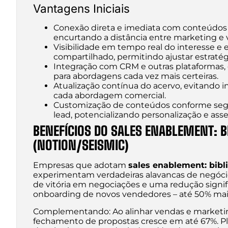
Vantagens Iniciais
Conexão direta e imediata com conteúdos ot
encurtando a distância entre marketing e 
Visibilidade em tempo real do interesse 
compartilhado, permitindo ajustar estratég
Integração com CRM e outras plataformas, 
para abordagens cada vez mais certeiras.
Atualização contínua do acervo, evitando
cada abordagem comercial.
Customização de conteúdos conforme segme
lead, potencializando personalização e asse
BENEFÍCIOS DO SALES ENABLEMENT: B
(NOTION/SEISMIC)
Empresas que adotam
sales enablement: bibl
experimentam verdadeiras alavancas de negócio
de vitória em negociações e uma redução signif
onboarding de novos vendedores – até 50% mais 
Complementando: Ao alinhar vendas e marketing
fechamento de propostas cresce em até 67%. 