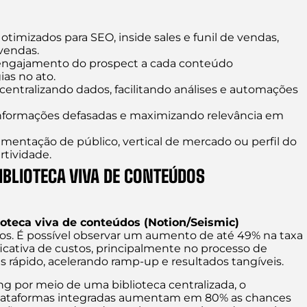
imizados para SEO, inside sales e funil de vendas,
vendas.
e engajamento do prospect a cada conteúdo
ias no ato.
centralizando dados, facilitando análises e automações
 informações defasadas e maximizando relevância em
ntação de público, vertical de mercado ou perfil do
rtividade.
IBLIOTECA VIVA DE CONTEÚDOS
ioteca viva de conteúdos (Notion/Seismic)
s. É possível observar um aumento de até 49% na taxa
icativa de custos, principalmente no processo de
rápido, acelerando ramp-up e resultados tangíveis.
 por meio de uma biblioteca centralizada, o
Plataformas integradas aumentam em 80% as chances