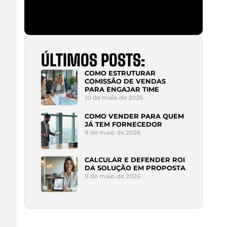
ÚLTIMOS POSTS:
COMO ESTRUTURAR
COMISSÃO DE VENDAS
PARA ENGAJAR TIME
10 de maio de 2026
COMO VENDER PARA QUEM
JÁ TEM FORNECEDOR
9 de maio de 2026
CALCULAR E DEFENDER ROI
DA SOLUÇÃO EM PROPOSTA
9 de maio de 2026