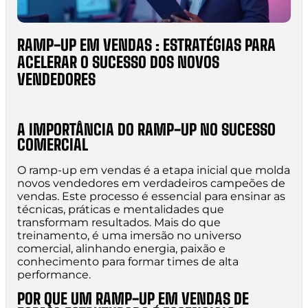
RAMP-UP EM VENDAS : ESTRATÉGIAS PARA
ACELERAR O SUCESSO DOS NOVOS
VENDEDORES
A IMPORTÂNCIA DO RAMP-UP NO SUCESSO
COMERCIAL
O ramp-up em vendas é a etapa inicial que molda
novos vendedores em verdadeiros campeões de
vendas. Este processo é essencial para ensinar as
técnicas, práticas e mentalidades que
transformam resultados. Mais do que
treinamento, é uma imersão no universo
comercial, alinhando energia, paixão e
conhecimento para formar times de alta
performance.
POR QUE UM RAMP-UP EM VENDAS DE