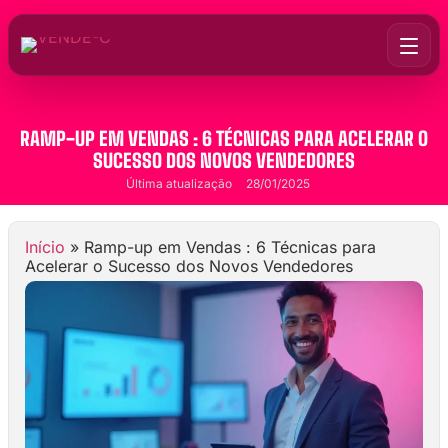
RAMP-UP EM VENDAS : 6 TÉCNICAS PARA ACELERAR O
SUCESSO DOS NOVOS VENDEDORES
Última atualização
28/01/2025
Início
»
Ramp-up em Vendas : 6 Técnicas para
Acelerar o Sucesso dos Novos Vendedores