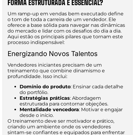
FORMA ESTRUTURADA É ESSENCIAL?
Um ramp-up em vendas bem executado define
o tom de toda a carreira de um vendedor. Ele
oferece a base sólida para navegar nas dinâmicas
do mercado e lidar com os desafios do dia a dia.
Aqui estão os principais pilares que tornam este
processo indispensável:
Energizando Novos Talentos
Vendedores iniciantes precisam de um
treinamento que combine dinamismo e
profundidade. Isso inclui:
Domínio do produto
: Ensinar cada detalhe
do portfólio.
Estratégias práticas
: Abordagem
estruturada para contornar objeções.
Mentalidade vencedora
: Motivar e engajar
desde o início.
O treinamento deve ser motivador e prático,
criando um ambiente onde os vendedores
sintam-se confiantes e equipados para enfrentar