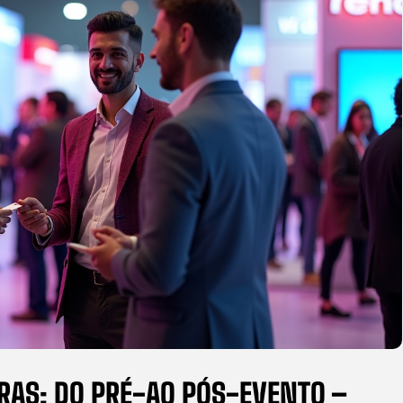
RAS: DO PRÉ-AO PÓS-EVENTO –