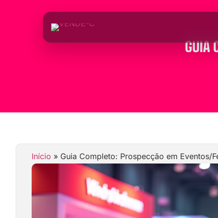
GUIA
Início
»
Guia Completo: Prospecção em Eventos/Fe