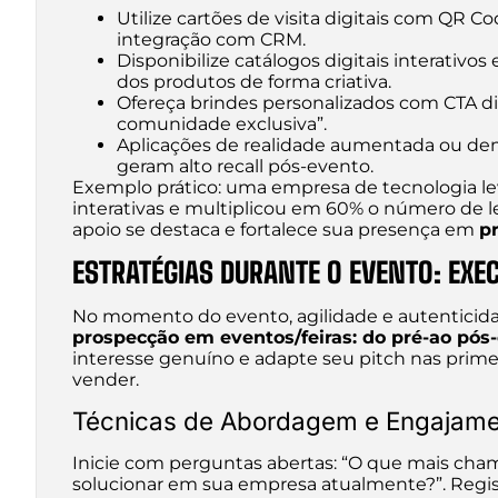
Utilize cartões de visita digitais com QR C
integração com CRM.
Disponibilize catálogos digitais interativo
dos produtos de forma criativa.
Ofereça brindes personalizados com CTA di
comunidade exclusiva”.
Aplicações de realidade aumentada ou de
geram alto recall pós-evento.
Exemplo prático: uma empresa de tecnologia le
interativas e multiplicou em 60% o número de l
apoio se destaca e fortalece sua presença em
p
ESTRATÉGIAS DURANTE O EVENTO: EX
No momento do evento, agilidade e autentici
prospecção em eventos/feiras: do pré-ao pós
interesse genuíno e adapte seu pitch nas primei
vender.
Técnicas de Abordagem e Engajam
Inicie com perguntas abertas: “O que mais cha
solucionar em sua empresa atualmente?”. Regis