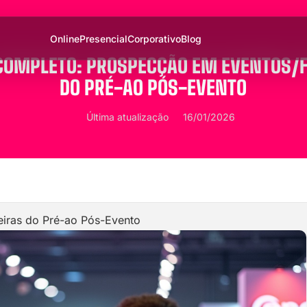
Online
Presencial
Corporativo
Blog
 COMPLETO: PROSPECÇÃO EM EVENTOS/F
DO PRÉ-AO PÓS-EVENTO
Última atualização
16/01/2026
iras do Pré-ao Pós-Evento