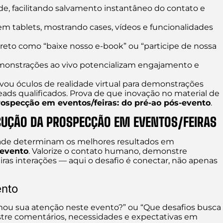
ode, facilitando salvamento instantâneo do contato e
s em tablets, mostrando cases, vídeos e funcionalidades
reto como “baixe nosso e-book” ou “participe de nossa
monstrações ao vivo potencializam engajamento e
vou óculos de realidade virtual para demonstrações
eads qualificados. Prova de que inovação no material de
rospecção em eventos/feiras: do pré-ao pós-evento
.
ECUÇÃO DA PROSPECÇÃO EM EVENTOS/FEIRAS
dade determinam os melhores resultados em
-evento
. Valorize o contato humano, demonstre
ras interações — aqui o desafio é conectar, não apenas
ento
mou sua atenção neste evento?” ou “Que desafios busca
tre comentários, necessidades e expectativas em