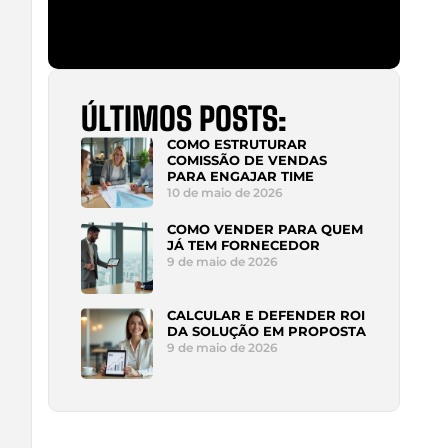
ÚLTIMOS POSTS:
COMO ESTRUTURAR
COMISSÃO DE VENDAS
PARA ENGAJAR TIME
10 de maio de 2026
COMO VENDER PARA QUEM
JÁ TEM FORNECEDOR
9 de maio de 2026
CALCULAR E DEFENDER ROI
DA SOLUÇÃO EM PROPOSTA
9 de maio de 2026