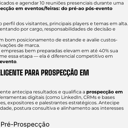
ficados e agendar 10 reuniões presenciais durante uma
ecção em eventos/feiras: do pré-ao pós-evento
perfil dos visitantes, principais players e temas em alta.
entando por cargo, responsabilidades de decisão e
 um bom posicionamento de estande e avalie custos-
ivações de marca.
e empresas bem preparadas elevam em até 40% sua
ime essa etapa — ela é diferencial competitivo em
-evento
.
ELIGENTE PARA PROSPECÇÃO EM
ente antecipa resultados e qualifica a
prospecção em
 ferramentas digitais (como LinkedIn, CRMs e bases
es, expositores e palestrantes estratégicos. Antecipe
idade, postura consultiva e alinhamento aos interesses
e Pré-Prospecção