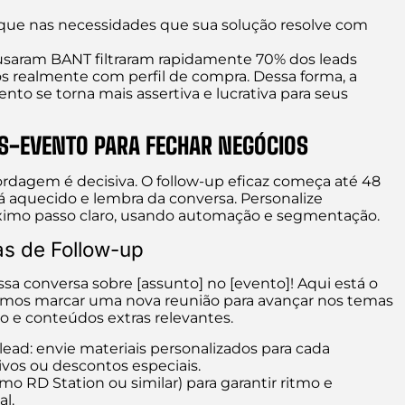
oque nas necessidades que sua solução resolve com
usaram BANT filtraram rapidamente 70% dos leads
os realmente com perfil de compra. Dessa forma, a
nto se torna mais assertiva e lucrativa para seus
S-EVENTO PARA FECHAR NEGÓCIOS
ordagem é decisiva. O follow-up eficaz começa até 48
tá aquecido e lembra da conversa. Personalize
ximo passo claro, usando automação e segmentação.
s de Follow-up
a conversa sobre [assunto] no [evento]! Aqui está o
demos marcar uma nova reunião para avançar nos temas
to e conteúdos extras relevantes.
lead: envie materiais personalizados para cada
vos ou descontos especiais.
o RD Station ou similar) para garantir ritmo e
l.