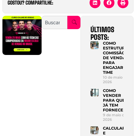
GOSTOU? COMPARTILHE:
ÚLTIMOS
POSTS:
COMO
ESTRUTURAR
COMISSÃO
DE VENDAS
PARA
ENGAJAR
TIME
10 de maio de
2026
COMO
VENDER
PARA QUEM
JÁ TEM
FORNECEDOR
9 de maio de
2026
CALCULAR
E