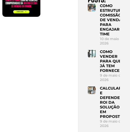
COMO
ESTRUTURAR
COMISSÃO
DE VENDAS
PARA
ENGAJAR
TIME
10 de maio de
2026
COMO
VENDER
PARA QUEM
JÁ TEM
FORNECEDOR
9 de maio de
2026
CALCULAR
E
DEFENDER
ROI DA
SOLUÇÃO
EM
PROPOSTA
9 de maio de
2026