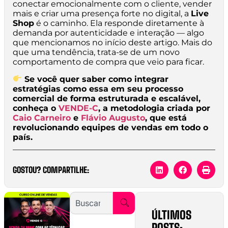
conectar emocionalmente com o cliente, vender
mais e criar uma presença forte no digital, a
Live
Shop
é o caminho. Ela responde diretamente à
demanda por autenticidade e interação — algo
que mencionamos no início deste artigo. Mais do
que uma tendência, trata-se de um novo
comportamento de compra que veio para ficar.
Se você quer saber como integrar
estratégias como essa em seu processo
comercial de forma estruturada e escalável,
conheça o
VENDE-C
, a metodologia criada por
Caio Carneiro
e
Flávio Augusto
, que está
revolucionando equipes de vendas em todo o
país.
GOSTOU? COMPARTILHE:
ÚLTIMOS
POSTS: