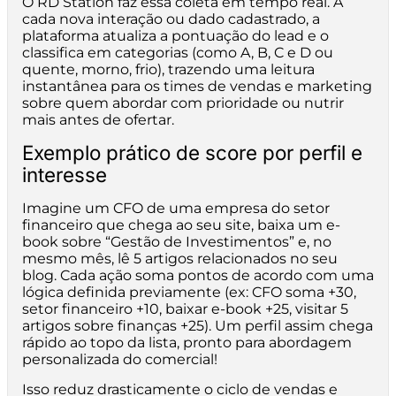
O RD Station faz essa coleta em tempo real. A
cada nova interação ou dado cadastrado, a
plataforma atualiza a pontuação do lead e o
classifica em categorias (como A, B, C e D ou
quente, morno, frio), trazendo uma leitura
instantânea para os times de vendas e marketing
sobre quem abordar com prioridade ou nutrir
mais antes de ofertar.
Exemplo prático de score por perfil e
interesse
Imagine um CFO de uma empresa do setor
financeiro que chega ao seu site, baixa um e-
book sobre “Gestão de Investimentos” e, no
mesmo mês, lê 5 artigos relacionados no seu
blog. Cada ação soma pontos de acordo com uma
lógica definida previamente (ex: CFO soma +30,
setor financeiro +10, baixar e-book +25, visitar 5
artigos sobre finanças +25). Um perfil assim chega
rápido ao topo da lista, pronto para abordagem
personalizada do comercial!
Isso reduz drasticamente o ciclo de vendas e