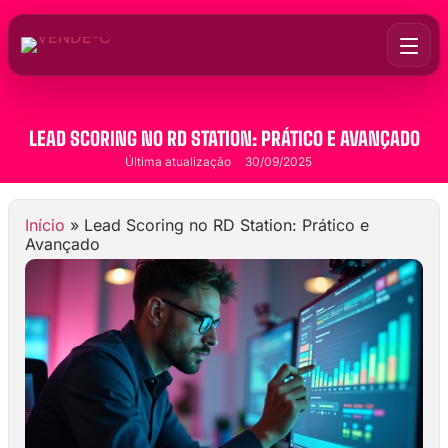
LEAD SCORING NO RD STATION: PRÁTICO E AVANÇADO
Última atualização
30/09/2025
Início
»
Lead Scoring no RD Station: Prático e
Avançado