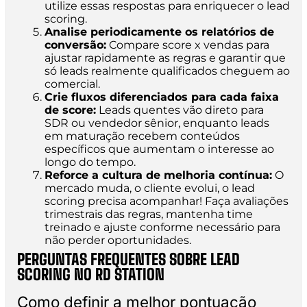
utilize essas respostas para enriquecer o lead
scoring.
Analise periodicamente os relatórios de
conversão:
Compare score x vendas para
ajustar rapidamente as regras e garantir que
só leads realmente qualificados cheguem ao
comercial.
Crie fluxos diferenciados para cada faixa
de score:
Leads quentes vão direto para
SDR ou vendedor sênior, enquanto leads
em maturação recebem conteúdos
específicos que aumentam o interesse ao
longo do tempo.
Reforce a cultura de melhoria contínua:
O
mercado muda, o cliente evolui, o lead
scoring precisa acompanhar! Faça avaliações
trimestrais das regras, mantenha time
treinado e ajuste conforme necessário para
não perder oportunidades.
PERGUNTAS FREQUENTES SOBRE LEAD
SCORING NO RD STATION
Como definir a melhor pontuação