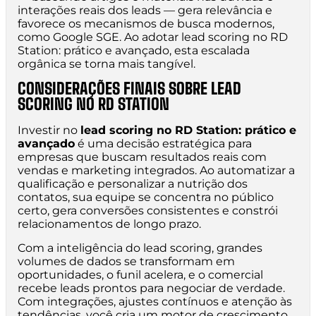
interações reais dos leads — gera relevância e
favorece os mecanismos de busca modernos,
como Google SGE. Ao adotar lead scoring no RD
Station: prático e avançado, esta escalada
orgânica se torna mais tangível.
CONSIDERAÇÕES FINAIS SOBRE LEAD
SCORING NO RD STATION
Investir no
lead scoring no RD Station: prático e
avançado
é uma decisão estratégica para
empresas que buscam resultados reais com
vendas e marketing integrados. Ao automatizar a
qualificação e personalizar a nutrição dos
contatos, sua equipe se concentra no público
certo, gera conversões consistentes e constrói
relacionamentos de longo prazo.
Com a inteligência do lead scoring, grandes
volumes de dados se transformam em
oportunidades, o funil acelera, e o comercial
recebe leads prontos para negociar de verdade.
Com integrações, ajustes contínuos e atenção às
tendências, você cria um motor de crescimento