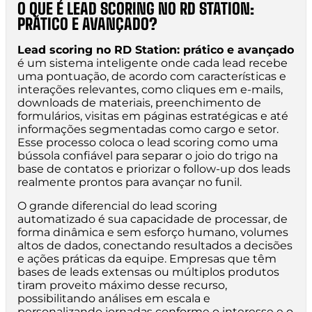
O QUE É LEAD SCORING NO RD STATION:
PRÁTICO E AVANÇADO?
Lead scoring no RD Station: prático e avançado
é um sistema inteligente onde cada lead recebe
uma pontuação, de acordo com características e
interações relevantes, como cliques em e-mails,
downloads de materiais, preenchimento de
formulários, visitas em páginas estratégicas e até
informações segmentadas como cargo e setor.
Esse processo coloca o lead scoring como uma
bússola confiável para separar o joio do trigo na
base de contatos e priorizar o follow-up dos leads
realmente prontos para avançar no funil.
O grande diferencial do lead scoring
automatizado é sua capacidade de processar, de
forma dinâmica e sem esforço humano, volumes
altos de dados, conectando resultados a decisões
e ações práticas da equipe. Empresas que têm
bases de leads extensas ou múltiplos produtos
tiram proveito máximo desse recurso,
possibilitando análises em escala e
personalizando jornadas conforme o interesse e o