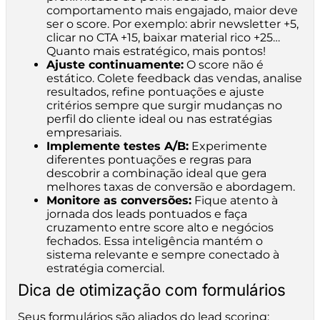
comportamento mais engajado, maior deve
ser o score. Por exemplo: abrir newsletter +5,
clicar no CTA +15, baixar material rico +25…
Quanto mais estratégico, mais pontos!
Ajuste continuamente:
O score não é
estático. Colete feedback das vendas, analise
resultados, refine pontuações e ajuste
critérios sempre que surgir mudanças no
perfil do cliente ideal ou nas estratégias
empresariais.
Implemente testes A/B:
Experimente
diferentes pontuações e regras para
descobrir a combinação ideal que gera
melhores taxas de conversão e abordagem.
Monitore as conversões:
Fique atento à
jornada dos leads pontuados e faça
cruzamento entre score alto e negócios
fechados. Essa inteligência mantém o
sistema relevante e sempre conectado à
estratégia comercial.
Dica de otimização com formulários
Seus formulários são aliados do lead scoring: