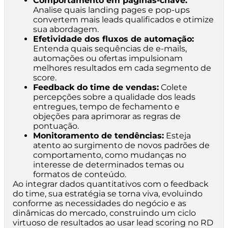
Comportamento em páginas-chave:
Analise quais landing pages e pop-ups
convertem mais leads qualificados e otimize
sua abordagem.
Efetividade dos fluxos de automação:
Entenda quais sequências de e-mails,
automações ou ofertas impulsionam
melhores resultados em cada segmento de
score.
Feedback do time de vendas:
Colete
percepções sobre a qualidade dos leads
entregues, tempo de fechamento e
objeções para aprimorar as regras de
pontuação.
Monitoramento de tendências:
Esteja
atento ao surgimento de novos padrões de
comportamento, como mudanças no
interesse de determinados temas ou
formatos de conteúdo.
Ao integrar dados quantitativos com o feedback
do time, sua estratégia se torna viva, evoluindo
conforme as necessidades do negócio e as
dinâmicas do mercado, construindo um ciclo
virtuoso de resultados ao usar lead scoring no RD