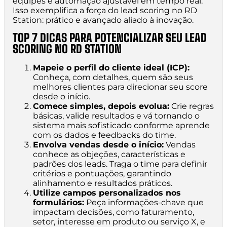
equipes e automação ajustável em tempo real.
Isso exemplifica a força do lead scoring no RD
Station: prático e avançado aliado à inovação.
TOP 7 DICAS PARA POTENCIALIZAR SEU LEAD
SCORING NO RD STATION
Mapeie o perfil do cliente ideal (ICP):
Conheça, com detalhes, quem são seus
melhores clientes para direcionar seu score
desde o início.
Comece simples, depois evolua:
Crie regras
básicas, valide resultados e vá tornando o
sistema mais sofisticado conforme aprende
com os dados e feedbacks do time.
Envolva vendas desde o início:
Vendas
conhece as objeções, características e
padrões dos leads. Traga o time para definir
critérios e pontuações, garantindo
alinhamento e resultados práticos.
Utilize campos personalizados nos
formulários:
Peça informações-chave que
impactam decisões, como faturamento,
setor, interesse em produto ou serviço X, e