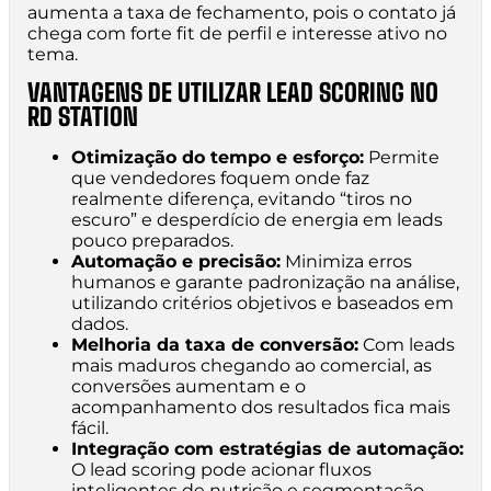
aumenta a taxa de fechamento, pois o contato já
chega com forte fit de perfil e interesse ativo no
tema.
VANTAGENS DE UTILIZAR LEAD SCORING NO
RD STATION
Otimização do tempo e esforço:
Permite
que vendedores foquem onde faz
realmente diferença, evitando “tiros no
escuro” e desperdício de energia em leads
pouco preparados.
Automação e precisão:
Minimiza erros
humanos e garante padronização na análise,
utilizando critérios objetivos e baseados em
dados.
Melhoria da taxa de conversão:
Com leads
mais maduros chegando ao comercial, as
conversões aumentam e o
acompanhamento dos resultados fica mais
fácil.
Integração com estratégias de automação:
O lead scoring pode acionar fluxos
inteligentes de nutrição e segmentação