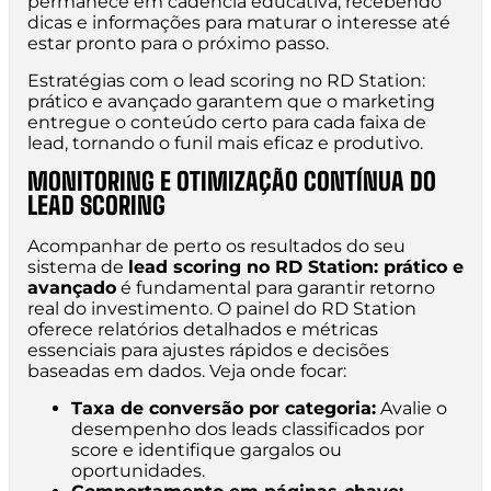
permanece em cadência educativa, recebendo
dicas e informações para maturar o interesse até
estar pronto para o próximo passo.
Estratégias com o lead scoring no RD Station:
prático e avançado garantem que o marketing
entregue o conteúdo certo para cada faixa de
lead, tornando o funil mais eficaz e produtivo.
MONITORING E OTIMIZAÇÃO CONTÍNUA DO
LEAD SCORING
Acompanhar de perto os resultados do seu
sistema de
lead scoring no RD Station: prático e
avançado
é fundamental para garantir retorno
real do investimento. O painel do RD Station
oferece relatórios detalhados e métricas
essenciais para ajustes rápidos e decisões
baseadas em dados. Veja onde focar:
Taxa de conversão por categoria:
Avalie o
desempenho dos leads classificados por
score e identifique gargalos ou
oportunidades.