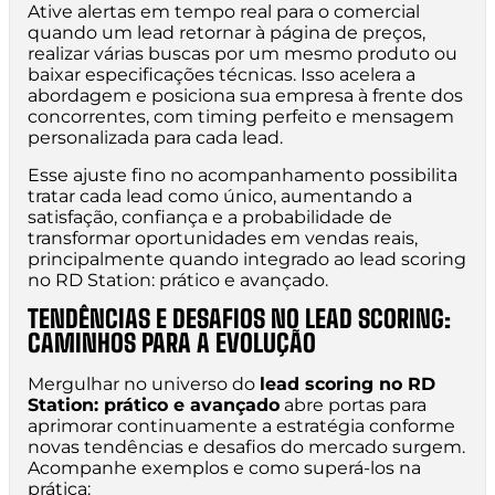
Ative alertas em tempo real para o comercial
quando um lead retornar à página de preços,
realizar várias buscas por um mesmo produto ou
baixar especificações técnicas. Isso acelera a
abordagem e posiciona sua empresa à frente dos
concorrentes, com timing perfeito e mensagem
personalizada para cada lead.
Esse ajuste fino no acompanhamento possibilita
tratar cada lead como único, aumentando a
satisfação, confiança e a probabilidade de
transformar oportunidades em vendas reais,
principalmente quando integrado ao lead scoring
no RD Station: prático e avançado.
TENDÊNCIAS E DESAFIOS NO LEAD SCORING:
CAMINHOS PARA A EVOLUÇÃO
Mergulhar no universo do
lead scoring no RD
Station: prático e avançado
abre portas para
aprimorar continuamente a estratégia conforme
novas tendências e desafios do mercado surgem.
Acompanhe exemplos e como superá-los na
prática: