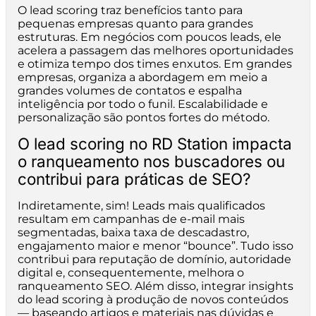
O lead scoring traz benefícios tanto para
pequenas empresas quanto para grandes
estruturas. Em negócios com poucos leads, ele
acelera a passagem das melhores oportunidades
e otimiza tempo dos times enxutos. Em grandes
empresas, organiza a abordagem em meio a
grandes volumes de contatos e espalha
inteligência por todo o funil. Escalabilidade e
personalização são pontos fortes do método.
O lead scoring no RD Station impacta
o ranqueamento nos buscadores ou
contribui para práticas de SEO?
Indiretamente, sim! Leads mais qualificados
resultam em campanhas de e-mail mais
segmentadas, baixa taxa de descadastro,
engajamento maior e menor “bounce”. Tudo isso
contribui para reputação de domínio, autoridade
digital e, consequentemente, melhora o
ranqueamento SEO. Além disso, integrar insights
do lead scoring à produção de novos conteúdos
— baseando artigos e materiais nas dúvidas e