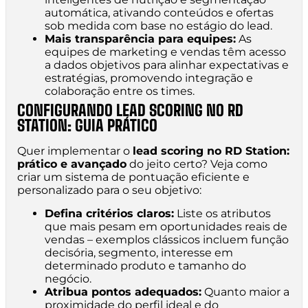
automática, ativando conteúdos e ofertas
sob medida com base no estágio do lead.
Mais transparência para equipes:
As
equipes de marketing e vendas têm acesso
a dados objetivos para alinhar expectativas e
estratégias, promovendo integração e
colaboração entre os times.
CONFIGURANDO LEAD SCORING NO RD
STATION: GUIA PRÁTICO
Quer implementar o
lead scoring no RD Station:
prático e avançado
do jeito certo? Veja como
criar um sistema de pontuação eficiente e
personalizado para o seu objetivo:
Defina critérios claros:
Liste os atributos
que mais pesam em oportunidades reais de
vendas – exemplos clássicos incluem função
decisória, segmento, interesse em
determinado produto e tamanho do
negócio.
Atribua pontos adequados:
Quanto maior a
proximidade do perfil ideal e do