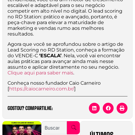
escalável e adaptável para o seu negócio
competir em alto nível no digital. O lead scoring
no RD Station: prático e avançado, portanto, é
peça-chave para elevar a maturidade de
marketing e vendas rumo aos melhores
resultados.
Agora que você se aprofundou sobre o artigo de
Lead Scoring no RD Station, conheça a formação
do VENDE-C
‘ESCALA’
. Nela, você vai encontrar
aulas práticas para avançar ainda mais nesse
assunto e aplicar diretamente no seu negócio.
Clique aqui para saber mais
.
Conheça nosso fundador Caio Carneiro
[
https://caiocarneiro.com.br/
]
GOSTOU? COMPARTILHE:
ÚLTIMOS