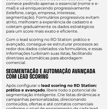
comece pedindo apenas o essencial (nome e e-
mail) e vá enriquecendo progressivamente
(telefone, cargo, empresa, interesse,
segmentação). Formulários progressivos evitam
atrito, melhoram a experiência de cadastro e
coletam gradualmente os dados estratégicos
para um score mais exato e eficiente.
Com o lead scoring no RD Station: prático e
avançado, consegue-se estruturar processos ao
redor dos dados coletados via formulários, e essas
informações turbinam suas listas, facilitando
diretrizes automáticas para abordagem
comercial.
SEGMENTAÇÃO E AUTOMAÇÃO AVANÇADA
COM LEAD SCORING
Após configurar o
lead scoring no RD Station:
prático e avançado
, libere todo o potencial de
segmentação inteligente. Crie listas dinâmicas e
campanhas personalizadas, direcionando
conteúdos, ofertas e até contatos comerciais
conforme o nível de engajamento de cada lead.