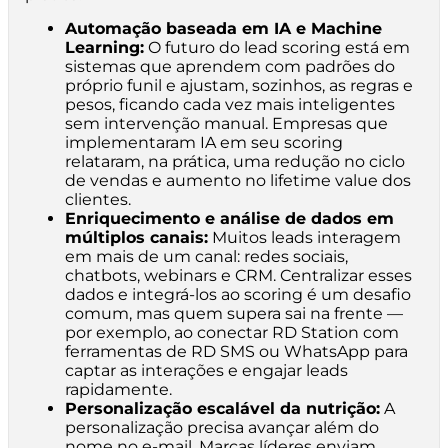
Automação baseada em IA e Machine
Learning:
O futuro do lead scoring está em
sistemas que aprendem com padrões do
próprio funil e ajustam, sozinhos, as regras e
pesos, ficando cada vez mais inteligentes
sem intervenção manual. Empresas que
implementaram IA em seu scoring
relataram, na prática, uma redução no ciclo
de vendas e aumento no lifetime value dos
clientes.
Enriquecimento e análise de dados em
múltiplos canais:
Muitos leads interagem
em mais de um canal: redes sociais,
chatbots, webinars e CRM. Centralizar esses
dados e integrá-los ao scoring é um desafio
comum, mas quem supera sai na frente —
por exemplo, ao conectar RD Station com
ferramentas de RD SMS ou WhatsApp para
captar as interações e engajar leads
rapidamente.
Personalização escalável da nutrição:
A
personalização precisa avançar além do
nome no e-mail. Marcas líderes enviam