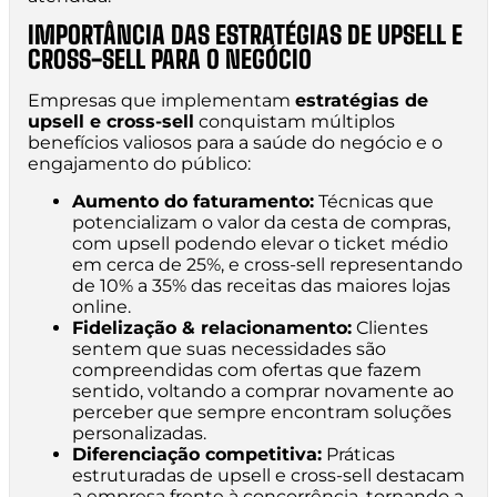
IMPORTÂNCIA DAS ESTRATÉGIAS DE UPSELL E
CROSS-SELL PARA O NEGÓCIO
Empresas que implementam
estratégias de
upsell e cross-sell
conquistam múltiplos
benefícios valiosos para a saúde do negócio e o
engajamento do público:
Aumento do faturamento:
Técnicas que
potencializam o valor da cesta de compras,
com upsell podendo elevar o ticket médio
em cerca de 25%, e cross-sell representando
de 10% a 35% das receitas das maiores lojas
online.
Fidelização & relacionamento:
Clientes
sentem que suas necessidades são
compreendidas com ofertas que fazem
sentido, voltando a comprar novamente ao
perceber que sempre encontram soluções
personalizadas.
Diferenciação competitiva:
Práticas
estruturadas de upsell e cross-sell destacam
a empresa frente à concorrência, tornando a