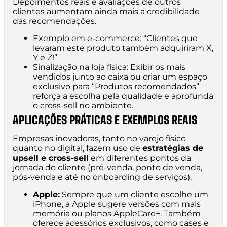
Depoimentos reais e avaliações de outros
clientes aumentam ainda mais a credibilidade
das recomendações.
Exemplo em e-commerce: “Clientes que
levaram este produto também adquiriram X,
Y e Z!”
Sinalização na loja física: Exibir os mais
vendidos junto ao caixa ou criar um espaço
exclusivo para “Produtos recomendados”
reforça a escolha pela qualidade e aprofunda
o cross-sell no ambiente.
APLICAÇÕES PRÁTICAS E EXEMPLOS REAIS
Empresas inovadoras, tanto no varejo físico
quanto no digital, fazem uso de
estratégias de
upsell e cross-sell
em diferentes pontos da
jornada do cliente (pré-venda, ponto de venda,
pós-venda e até no onboarding de serviços).
Apple:
Sempre que um cliente escolhe um
iPhone, a Apple sugere versões com mais
memória ou planos AppleCare+. Também
oferece acessórios exclusivos, como cases e