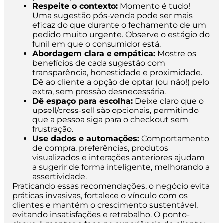
Respeite o contexto:
Momento é tudo!
Uma sugestão pós-venda pode ser mais
eficaz do que durante o fechamento de um
pedido muito urgente. Observe o estágio do
funil em que o consumidor está.
Abordagem clara e empática:
Mostre os
benefícios de cada sugestão com
transparência, honestidade e proximidade.
Dê ao cliente a opção de optar (ou não!) pelo
extra, sem pressão desnecessária.
Dê espaço para escolha:
Deixe claro que o
upsell/cross-sell são opcionais, permitindo
que a pessoa siga para o checkout sem
frustração.
Use dados e automações:
Comportamento
de compra, preferências, produtos
visualizados e interações anteriores ajudam
a sugerir de forma inteligente, melhorando a
assertividade.
Praticando essas recomendações, o negócio evita
práticas invasivas, fortalece o vínculo com os
clientes e mantém o crescimento sustentável,
evitando insatisfações e retrabalho. O ponto-