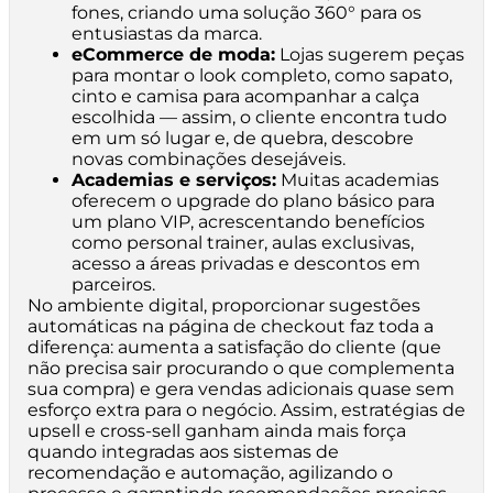
fones, criando uma solução 360° para os
entusiastas da marca.
eCommerce de moda:
Lojas sugerem peças
para montar o look completo, como sapato,
cinto e camisa para acompanhar a calça
escolhida — assim, o cliente encontra tudo
em um só lugar e, de quebra, descobre
novas combinações desejáveis.
Academias e serviços:
Muitas academias
oferecem o upgrade do plano básico para
um plano VIP, acrescentando benefícios
como personal trainer, aulas exclusivas,
acesso a áreas privadas e descontos em
parceiros.
No ambiente digital, proporcionar sugestões
automáticas na página de checkout faz toda a
diferença: aumenta a satisfação do cliente (que
não precisa sair procurando o que complementa
sua compra) e gera vendas adicionais quase sem
esforço extra para o negócio. Assim, estratégias de
upsell e cross-sell ganham ainda mais força
quando integradas aos sistemas de
recomendação e automação, agilizando o