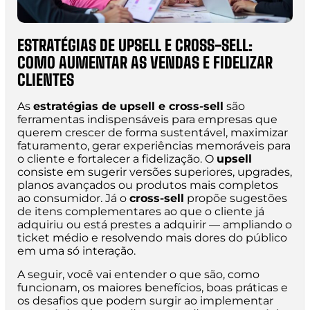
ESTRATÉGIAS DE UPSELL E CROSS-SELL:
COMO AUMENTAR AS VENDAS E FIDELIZAR
CLIENTES
As
estratégias de upsell e cross-sell
são
ferramentas indispensáveis para empresas que
querem crescer de forma sustentável, maximizar
faturamento, gerar experiências memoráveis para
o cliente e fortalecer a fidelização. O
upsell
consiste em sugerir versões superiores, upgrades,
planos avançados ou produtos mais completos
ao consumidor. Já o
cross-sell
propõe sugestões
de itens complementares ao que o cliente já
adquiriu ou está prestes a adquirir — ampliando o
ticket médio e resolvendo mais dores do público
em uma só interação.
A seguir, você vai entender o que são, como
funcionam, os maiores benefícios, boas práticas e
os desafios que podem surgir ao implementar