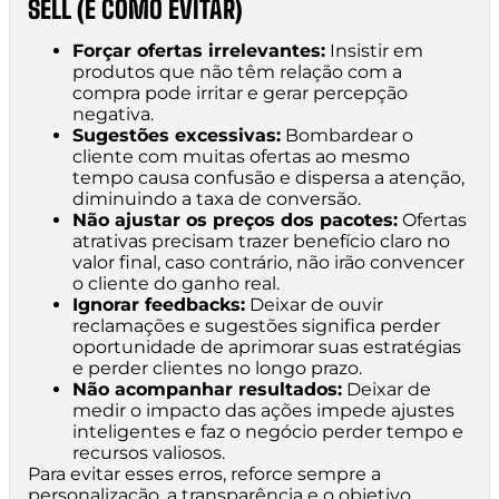
SELL (E COMO EVITAR)
Forçar ofertas irrelevantes:
Insistir em
produtos que não têm relação com a
compra pode irritar e gerar percepção
negativa.
Sugestões excessivas:
Bombardear o
cliente com muitas ofertas ao mesmo
tempo causa confusão e dispersa a atenção,
diminuindo a taxa de conversão.
Não ajustar os preços dos pacotes:
Ofertas
atrativas precisam trazer benefício claro no
valor final, caso contrário, não irão convencer
o cliente do ganho real.
Ignorar feedbacks:
Deixar de ouvir
reclamações e sugestões significa perder
oportunidade de aprimorar suas estratégias
e perder clientes no longo prazo.
Não acompanhar resultados:
Deixar de
medir o impacto das ações impede ajustes
inteligentes e faz o negócio perder tempo e
recursos valiosos.
Para evitar esses erros, reforce sempre a
personalização, a transparência e o objetivo