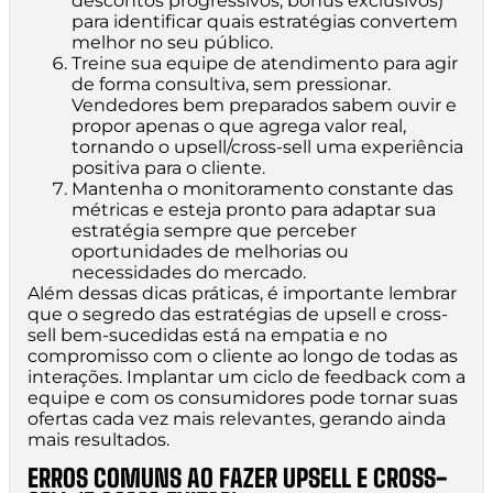
descontos progressivos, bônus exclusivos)
para identificar quais estratégias convertem
melhor no seu público.
Treine sua equipe de atendimento para agir
de forma consultiva, sem pressionar.
Vendedores bem preparados sabem ouvir e
propor apenas o que agrega valor real,
tornando o upsell/cross-sell uma experiência
positiva para o cliente.
Mantenha o monitoramento constante das
métricas e esteja pronto para adaptar sua
estratégia sempre que perceber
oportunidades de melhorias ou
necessidades do mercado.
Além dessas dicas práticas, é importante lembrar
que o segredo das estratégias de upsell e cross-
sell bem-sucedidas está na empatia e no
compromisso com o cliente ao longo de todas as
interações. Implantar um ciclo de feedback com a
equipe e com os consumidores pode tornar suas
ofertas cada vez mais relevantes, gerando ainda
mais resultados.
ERROS COMUNS AO FAZER UPSELL E CROSS-