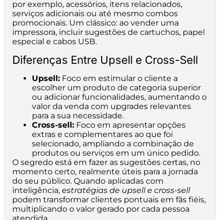
por exemplo, acessórios, itens relacionados,
serviços adicionais ou até mesmo combos
promocionais. Um clássico: ao vender uma
impressora, incluir sugestões de cartuchos, papel
especial e cabos USB.
Diferenças Entre Upsell e Cross-Sell
Upsell:
Foco em estimular o cliente a
escolher um produto de categoria superior
ou adicionar funcionalidades, aumentando o
valor da venda com upgrades relevantes
para a sua necessidade.
Cross-sell:
Foco em apresentar opções
extras e complementares ao que foi
selecionado, ampliando a combinação de
produtos ou serviços em um único pedido.
O segredo está em fazer as sugestões certas, no
momento certo, realmente úteis para a jornada
do seu público. Quando aplicadas com
inteligência,
estratégias de upsell e cross-sell
podem transformar clientes pontuais em fãs fiéis,
multiplicando o valor gerado por cada pessoa
atendida.