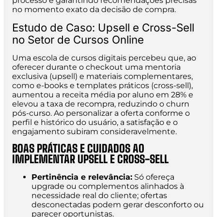
processo e garantindo recomendações precisas
no momento exato da decisão de compra.
Estudo de Caso: Upsell e Cross-Sell
no Setor de Cursos Online
Uma escola de cursos digitais percebeu que, ao
oferecer durante o checkout uma mentoria
exclusiva (upsell) e materiais complementares,
como e-books e templates práticos (cross-sell),
aumentou a receita média por aluno em 28% e
elevou a taxa de recompra, reduzindo o churn
pós-curso. Ao personalizar a oferta conforme o
perfil e histórico do usuário, a satisfação e o
engajamento subiram consideravelmente.
BOAS PRÁTICAS E CUIDADOS AO
IMPLEMENTAR UPSELL E CROSS-SELL
Pertinência e relevância:
Só ofereça
upgrade ou complementos alinhados à
necessidade real do cliente; ofertas
desconectadas podem gerar desconforto ou
parecer oportunistas.