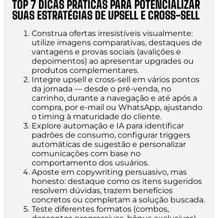
TOP 7 DICAS PRÁTICAS PARA POTENCIALIZAR
SUAS ESTRATÉGIAS DE UPSELL E CROSS-SELL
Construa ofertas irresistíveis visualmente:
utilize imagens comparativas, destaques de
vantagens e provas sociais (avalições e
depoimentos) ao apresentar upgrades ou
produtos complementares.
Integre upsell e cross-sell em vários pontos
da jornada — desde o pré-venda, no
carrinho, durante a navegação e até após a
compra, por e-mail ou WhatsApp, ajustando
o timing à maturidade do cliente.
Explore automação e IA para identificar
padrões de consumo, configurar triggers
automáticas de sugestão e personalizar
comunicações com base no
comportamento dos usuários.
Aposte em copywriting persuasivo, mas
honesto: destaque como os itens sugeridos
resolvem dúvidas, trazem benefícios
concretos ou completam a solução buscada.
Teste diferentes formatos (combos,