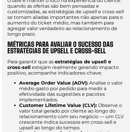
chave é manter o foco na experiência do cliente:
quando as ofertas são bem pensadas e
customizadas, as estratégias de upsell e cross-sell
se tornam aliadas importantes não apenas para o
aumento do ticket médio, mas também para
agregar valor verdadeiro ao relacionamento de
longo prazo.
MÉTRICAS PARA AVALIAR O SUCESSO DAS
ESTRATÉGIAS DE UPSELL E CROSS-SELL
Para garantir que as
estratégias de upsell e
cross-sell
estejam realmente gerando impacto
positivo, acompanhe indicadores-chave:
Average Order Value (AOV):
Analise o valor
médio gasto por pedido para medir a
efetividade das sugestões e pacotes
implementados.
Customer Lifetime Value (CLV):
Observe o
valor total gerado por cliente ao longo do
relacionamento com seu negócio — um CLV
crescente indica sucessos em cross-sell e
upsell ao longo do tempo.