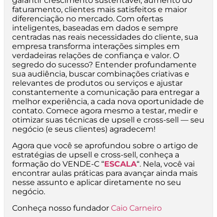
garantir crescimento sustentável, aumento do
faturamento, clientes mais satisfeitos e maior
diferenciação no mercado. Com ofertas
inteligentes, baseadas em dados e sempre
centradas nas reais necessidades do cliente, sua
empresa transforma interações simples em
verdadeiras relações de confiança e valor. O
segredo do sucesso? Entender profundamente
sua audiência, buscar combinações criativas e
relevantes de produtos ou serviços e ajustar
constantemente a comunicação para entregar a
melhor experiência, a cada nova oportunidade de
contato. Comece agora mesmo a testar, medir e
otimizar suas técnicas de upsell e cross-sell — seu
negócio (e seus clientes) agradecem!
Agora que você se aprofundou sobre o artigo de
estratégias de upsell e cross-sell, conheça a
formação do VENDE-C “
ESCALA
“. Nela, você vai
encontrar aulas práticas para avançar ainda mais
nesse assunto e aplicar diretamente no seu
negócio.
Conheça nosso fundador
Caio Carneiro