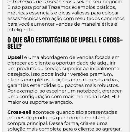
estratégias de upsell e cross-sell
no seu negócio.
E não para por aí! Trazemos exemplos práticos,
métricas essenciais e dicas valiosas para colocar
essas técnicas em ação com resultados concretos
para você aumentar vendas de maneira ética e
inteligente.
O QUE SÃO ESTRATÉGIAS DE UPSELL E CROSS-
SELL?
Upsell
é uma abordagem de vendas focada em
oferecer ao cliente a oportunidade de adquirir
um produto ou serviço superior ao inicialmente
desejado. Isso pode incluir versões premium,
planos completos, edições com recursos extras,
garantias estendidas ou pacotes mais robustos.
Por exemplo: ao escolher um notebook, oferecer
uma configuração com mais memória RAM, HD
maior ou suporte avançado.
Cross-sell
acontece quando são apresentadas
opções de produtos que complementam a
compra principal. Dessa forma, cria-se uma
solução mais completa para o cliente ao agregar,