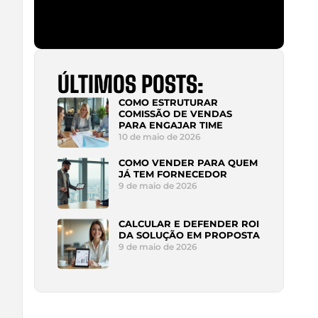
ÚLTIMOS POSTS:
COMO ESTRUTURAR
COMISSÃO DE VENDAS
PARA ENGAJAR TIME
10 de maio de 2026
COMO VENDER PARA QUEM
JÁ TEM FORNECEDOR
9 de maio de 2026
CALCULAR E DEFENDER ROI
DA SOLUÇÃO EM PROPOSTA
9 de maio de 2026