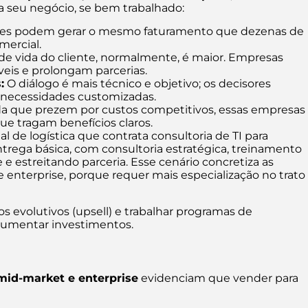
 seu negócio, se bem trabalhado:
tes podem gerar o mesmo faturamento que dezenas de
mercial.
 de vida do cliente, normalmente, é maior. Empresas
eis e prolongam parcerias.
:
O diálogo é mais técnico e objetivo; os decisores
 necessidades customizadas.
a que prezem por custos competitivos, essas empresas
e tragam benefícios claros.
de logística que contrata consultoria de TI para
entrega básica, com consultoria estratégica, treinamento
 estreitando parceria. Esse cenário concretiza as
 enterprise, porque requer mais especialização no trato
s evolutivos (upsell) e trabalhar programas de
a aumentar investimentos.
mid-market e enterprise
evidenciam que vender para