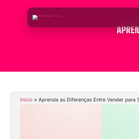
APREN
Início
»
Aprenda as Diferenças Entre Vender para 