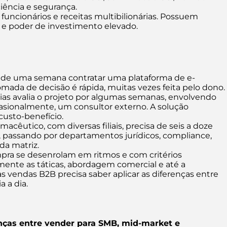
iência e segurança.
uncionários e receitas multibilionárias. Possuem
s e poder de investimento elevado.
 de uma semana contratar uma plataforma de e-
mada de decisão é rápida, muitas vezes feita pelo dono.
as avalia o projeto por algumas semanas, envolvendo
ocasionalmente, um consultor externo. A solução
custo-benefício.
acêutico, com diversas filiais, precisa de seis a doze
l, passando por departamentos jurídicos, compliance,
da matriz.
pra se desenrolam em ritmos e com critérios
ente as táticas, abordagem comercial e até a
vendas B2B precisa saber aplicar as diferenças entre
 a dia.
nças entre vender para SMB, mid-market e