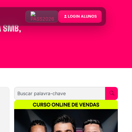
LOGIN ALUNOS
A SMB,