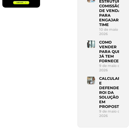
ESTRUTURAR
COMISSÃO
DE VENDAS
PARA
ENGAJAR
TIME
10 de maio de
2026
COMO
VENDER
PARA QUEM
JÁ TEM
FORNECEDOR
9 de maio de
2026
CALCULAR
E
DEFENDER
ROI DA
SOLUÇÃO
EM
PROPOSTA
9 de maio de
2026