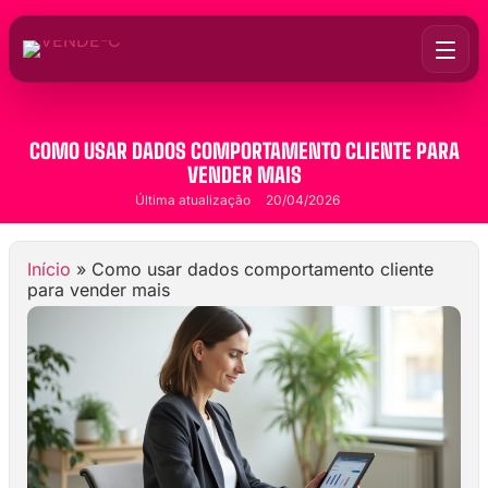
COMO USAR DADOS COMPORTAMENTO CLIENTE PARA
VENDER MAIS
Última atualização
20/04/2026
Início
»
Como usar dados comportamento cliente
para vender mais