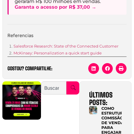
geraram R$ 100 milhoes em vendas.
Garanta o acesso por R$ 37,00 →
Referencias
Salesforce Research: State of the Connected Customer
McKinsey: Personalization a quick start guide
GOSTOU? COMPARTILHE:
ÚLTIMOS
POSTS:
COMO
ESTRUTURAR
COMISSÃO
DE VENDAS
PARA
ENGAJAR