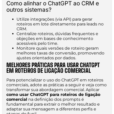
Como alinhar o ChatGPT ao CRM e
outros sistemas?
Utilize integrações (via API) para gerar
roteiros em lote diretamente para leads no
CRM.
Centralize roteiros, dúvidas frequentes e
objeções em bases de conhecimento
acessíveis pelo time.
Monitore quais versões de roteiro geram
melhores taxas de conversão, promovendo
ajustes orientados por dados.
MELHORES PRÁTICAS PARA USAR CHATGPT
EM ROTEIROS DE LIGAÇÃO COMERCIAL
Para potencializar o uso do ChatGPT em roteiros
comerciais, adote as práticas a seguir e veja como
transformar sua abordagem comercial. Aplicar
como usar ChatGPT para roteiros de ligação
comercial
na definição dos prompts é
fundamental para extrair o melhor resultado e
adaptar sua mensagem a diferentes perfis e
etapas do funil.