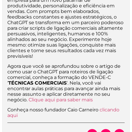
empresa para um novo patamar de
produtividade, personalização e eficiência em
vendas. Com prompts bem elaborados,
feedbacks constantes e ajustes estratégicos, o
ChatGPT se transforma em um parceiro poderoso
para criar scripts de ligação comerciais altamente
persuasivos, inteligentes, humanos e 100%
alinhados ao seu negócio. Experimente hoje
mesmo: otimize suas ligações, conquiste mais
clientes e torne seus resultados cada vez mais
previsíveis!
Agora que você se aprofundou sobre o artigo de
como usar o ChatGPT para roteiros de ligação
comercial, conheça a formação do VENDE-C
‘
TÉCNICAS COMERCIAIS
‘. Nela, você vai
encontrar aulas práticas para avançar ainda mais
nesse assunto e aplicar diretamente no seu
negócio.
Clique aqui para saber mais
Conheça nosso fundador Caio Carneiro
clicando
aqui