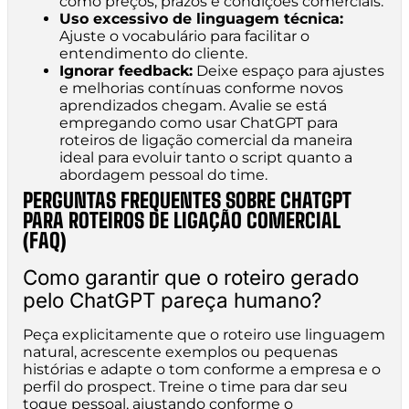
como preços, prazos e condições comerciais.
Uso excessivo de linguagem técnica:
Ajuste o vocabulário para facilitar o
entendimento do cliente.
Ignorar feedback:
Deixe espaço para ajustes
e melhorias contínuas conforme novos
aprendizados chegam. Avalie se está
empregando como usar ChatGPT para
roteiros de ligação comercial da maneira
ideal para evoluir tanto o script quanto a
abordagem pessoal do time.
PERGUNTAS FREQUENTES SOBRE CHATGPT
PARA ROTEIROS DE LIGAÇÃO COMERCIAL
(FAQ)
Como garantir que o roteiro gerado
pelo ChatGPT pareça humano?
Peça explicitamente que o roteiro use linguagem
natural, acrescente exemplos ou pequenas
histórias e adapte o tom conforme a empresa e o
perfil do prospect. Treine o time para dar seu
toque pessoal, ajustando conforme o