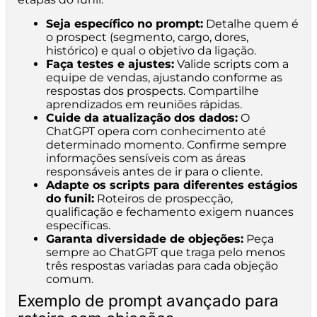
Seja específico no prompt:
Detalhe quem é
o prospect (segmento, cargo, dores,
histórico) e qual o objetivo da ligação.
Faça testes e ajustes:
Valide scripts com a
equipe de vendas, ajustando conforme as
respostas dos prospects. Compartilhe
aprendizados em reuniões rápidas.
Cuide da atualização dos dados:
O
ChatGPT opera com conhecimento até
determinado momento. Confirme sempre
informações sensíveis com as áreas
responsáveis antes de ir para o cliente.
Adapte os scripts para diferentes estágios
do funil:
Roteiros de prospecção,
qualificação e fechamento exigem nuances
específicas.
Garanta diversidade de objeções:
Peça
sempre ao ChatGPT que traga pelo menos
três respostas variadas para cada objeção
comum.
Exemplo de prompt avançado para