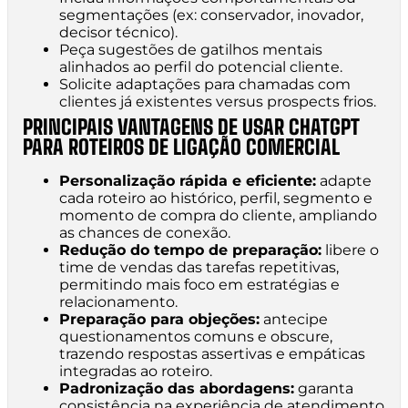
segmentações (ex: conservador, inovador,
decisor técnico).
Peça sugestões de gatilhos mentais
alinhados ao perfil do potencial cliente.
Solicite adaptações para chamadas com
clientes já existentes versus prospects frios.
PRINCIPAIS VANTAGENS DE USAR CHATGPT
PARA ROTEIROS DE LIGAÇÃO COMERCIAL
Personalização rápida e eficiente:
adapte
cada roteiro ao histórico, perfil, segmento e
momento de compra do cliente, ampliando
as chances de conexão.
Redução do tempo de preparação:
libere o
time de vendas das tarefas repetitivas,
permitindo mais foco em estratégias e
relacionamento.
Preparação para objeções:
antecipe
questionamentos comuns e obscure,
trazendo respostas assertivas e empáticas
integradas ao roteiro.
Padronização das abordagens:
garanta
consistência na experiência de atendimento