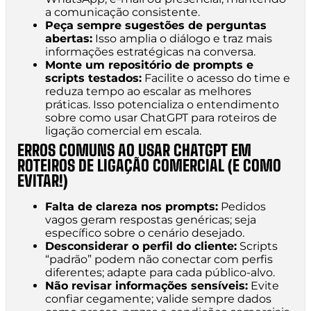
a comunicação consistente.
Peça sempre sugestões de perguntas
abertas:
Isso amplia o diálogo e traz mais
informações estratégicas na conversa.
Monte um repositório de prompts e
scripts testados:
Facilite o acesso do time e
reduza tempo ao escalar as melhores
práticas. Isso potencializa o entendimento
sobre como usar ChatGPT para roteiros de
ligação comercial em escala.
ERROS COMUNS AO USAR CHATGPT EM
ROTEIROS DE LIGAÇÃO COMERCIAL (E COMO
EVITAR!)
Falta de clareza nos prompts:
Pedidos
vagos geram respostas genéricas; seja
específico sobre o cenário desejado.
Desconsiderar o perfil do cliente:
Scripts
“padrão” podem não conectar com perfis
diferentes; adapte para cada público-alvo.
Não revisar informações sensíveis:
Evite
confiar cegamente; valide sempre dados