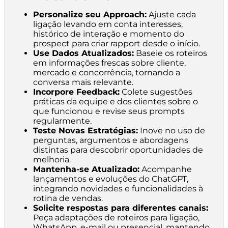
Personalize seu Approach:
Ajuste cada
ligação levando em conta interesses,
histórico de interação e momento do
prospect para criar rapport desde o início.
Use Dados Atualizados:
Baseie os roteiros
em informações frescas sobre cliente,
mercado e concorrência, tornando a
conversa mais relevante.
Incorpore Feedback:
Colete sugestões
práticas da equipe e dos clientes sobre o
que funcionou e revise seus prompts
regularmente.
Teste Novas Estratégias:
Inove no uso de
perguntas, argumentos e abordagens
distintas para descobrir oportunidades de
melhoria.
Mantenha-se Atualizado:
Acompanhe
lançamentos e evoluções do ChatGPT,
integrando novidades e funcionalidades à
rotina de vendas.
Solicite respostas para diferentes canais:
Peça adaptações de roteiros para ligação,
WhatsApp, e-mail ou presencial, mantendo