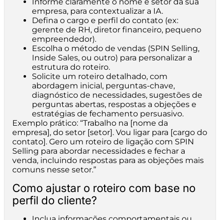
Informe claramente o nome e setor da sua
empresa, para contextualizar a IA.
Defina o cargo e perfil do contato (ex:
gerente de RH, diretor financeiro, pequeno
empreendedor).
Escolha o método de vendas (SPIN Selling,
Inside Sales, ou outro) para personalizar a
estrutura do roteiro.
Solicite um roteiro detalhado, com
abordagem inicial, perguntas-chave,
diagnóstico de necessidades, sugestões de
perguntas abertas, respostas a objeções e
estratégias de fechamento persuasivo.
Exemplo prático: “Trabalho na [nome da
empresa], do setor [setor]. Vou ligar para [cargo do
contato]. Gero um roteiro de ligação com SPIN
Selling para abordar necessidades e fechar a
venda, incluindo respostas para as objeções mais
comuns nesse setor.”
Como ajustar o roteiro com base no
perfil do cliente?
Inclua informações comportamentais ou