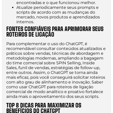
encontradas e o que funcionou melhor.
Atualize periodicamente seus prompts e
scripts de acordo com as mudanças do
mercado, novos produtos e aprendizados
internos.
FONTES CONFIÁVEIS PARA APRIMORAR SEUS
ROTEIROS DE LIGAÇÃO
Para complementar o uso do ChatGPT, é
recomendável consultar conteúdos atualizados e
práticos sobre vendas, técnicas de abordagem e
metodologias modernas, ampliando a bagagem
do time comercial sobre SPIN Selling, Inside
Sales, funil de vendas, estratégias de follow-up,
entre outros. Assim, o ChatGPT se torna ainda
mais eficaz, pois você conseguirá solicitar roteiros
com alto grau de alinhamento e inovação. Saber
como usar ChatGPT para roteiros de ligação
comercial de modo analítico e proativo fortalece
ainda mais o aproveitamento dos seus scripts.
TOP 8 DICAS PARA MAXIMIZAR OS
BENEFÍCIOS DO CHATGPT