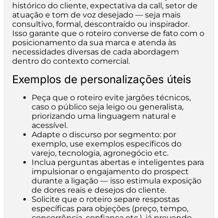
histórico do cliente, expectativa da call, setor de
atuação e tom de voz desejado — seja mais
consultivo, formal, descontraído ou inspirador.
Isso garante que o roteiro converse de fato com o
posicionamento da sua marca e atenda às
necessidades diversas de cada abordagem
dentro do contexto comercial.
Exemplos de personalizações úteis
Peça que o roteiro evite jargões técnicos,
caso o público seja leigo ou generalista,
priorizando uma linguagem natural e
acessível.
Adapte o discurso por segmento: por
exemplo, use exemplos específicos do
varejo, tecnologia, agronegócio etc.
Inclua perguntas abertas e inteligentes para
impulsionar o engajamento do prospect
durante a ligação — isso estimula exposição
de dores reais e desejos do cliente.
Solicite que o roteiro separe respostas
específicas para objeções (preço, tempo,
concorrência, confiança etc.), já prevendo