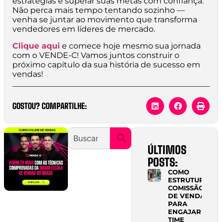
estratégias e superar suas metas com confiança.
Não perca mais tempo tentando sozinho —
venha se juntar ao movimento que transforma
vendedores em líderes de mercado.
Clique aqui
e comece hoje mesmo sua jornada
com o VENDE-C! Vamos juntos construir o
próximo capítulo da sua história de sucesso em
vendas!
GOSTOU? COMPARTILHE:
ÚLTIMOS
POSTS:
COMO
ESTRUTURAR
COMISSÃO
DE VENDAS
PARA
ENGAJAR
TIME