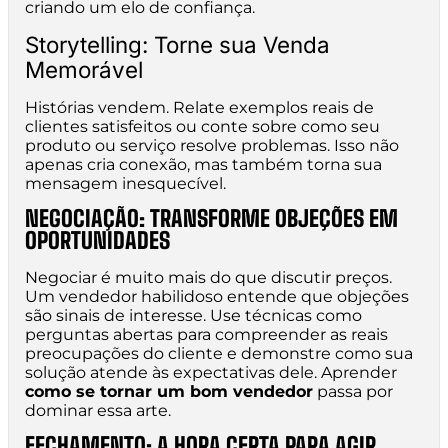
criando um elo de confiança.
Storytelling: Torne sua Venda
Memorável
Histórias vendem. Relate exemplos reais de
clientes satisfeitos ou conte sobre como seu
produto ou serviço resolve problemas. Isso não
apenas cria conexão, mas também torna sua
mensagem inesquecível.
NEGOCIAÇÃO: TRANSFORME OBJEÇÕES EM
OPORTUNIDADES
Negociar é muito mais do que discutir preços.
Um vendedor habilidoso entende que objeções
são sinais de interesse. Use técnicas como
perguntas abertas para compreender as reais
preocupações do cliente e demonstre como sua
solução atende às expectativas dele. Aprender
como se tornar um bom vendedor
passa por
dominar essa arte.
FECHAMENTO: A HORA CERTA PARA AGIR