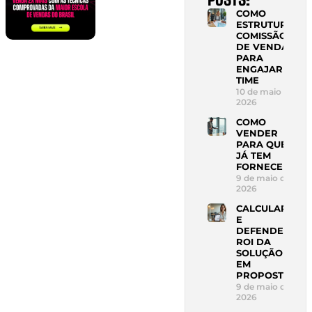
COMO
ESTRUTURAR
COMISSÃO
DE VENDAS
PARA
ENGAJAR
TIME
10 de maio de
2026
COMO
VENDER
PARA QUEM
JÁ TEM
FORNECEDOR
9 de maio de
2026
CALCULAR
E
DEFENDER
ROI DA
SOLUÇÃO
EM
PROPOSTA
9 de maio de
2026