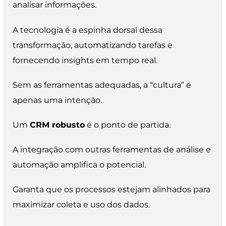
analisar informações.
A tecnologia é a espinha dorsal dessa
transformação, automatizando tarefas e
fornecendo insights em tempo real.
Sem as ferramentas adequadas, a “cultura” é
apenas uma intenção.
Um
CRM robusto
é o ponto de partida.
A integração com outras ferramentas de análise e
automação amplifica o potencial.
Garanta que os processos estejam alinhados para
maximizar coleta e uso dos dados.