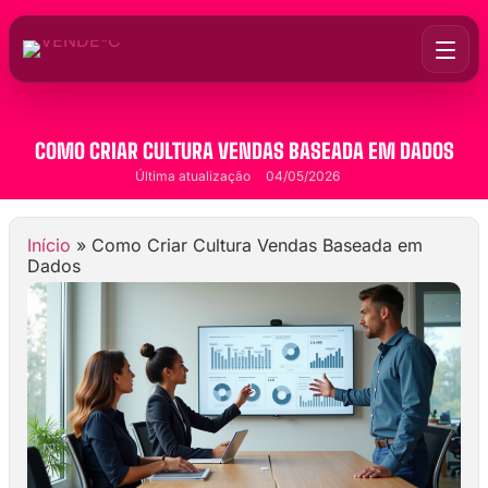
COMO CRIAR CULTURA VENDAS BASEADA EM DADOS
Última atualização
04/05/2026
Início
»
Como Criar Cultura Vendas Baseada em
Dados