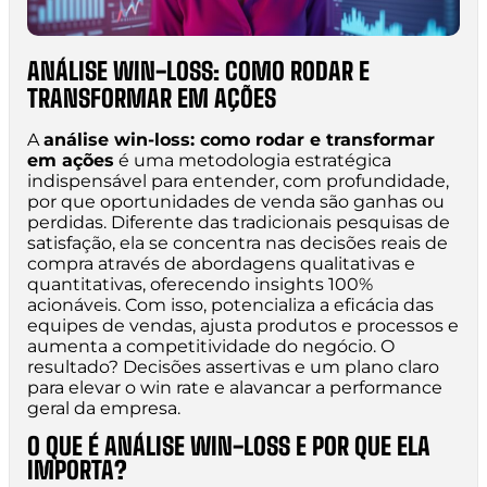
ANÁLISE WIN-LOSS: COMO RODAR E
TRANSFORMAR EM AÇÕES
A
análise win-loss: como rodar e transformar
em ações
é uma metodologia estratégica
indispensável para entender, com profundidade,
por que oportunidades de venda são ganhas ou
perdidas. Diferente das tradicionais pesquisas de
satisfação, ela se concentra nas decisões reais de
compra através de abordagens qualitativas e
quantitativas, oferecendo insights 100%
acionáveis. Com isso, potencializa a eficácia das
equipes de vendas, ajusta produtos e processos e
aumenta a competitividade do negócio. O
resultado? Decisões assertivas e um plano claro
para elevar o win rate e alavancar a performance
geral da empresa.
O QUE É ANÁLISE WIN-LOSS E POR QUE ELA
IMPORTA?