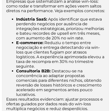
Empresas que sistematizam a análise win-loss:
como rodar e transformar em ações veem saltos
diretos na performance. Veja exemplos concretos:
Indústria SaaS:
Após identificar que estava
perdendo negócios por ausência de
integrações estratégicas, priorizou melhorias
e bateu recordes de upsell em três meses,
com aumento de 20% no win rate.
E-commerce:
Reduziu o tempo entre
negociação e entrega detectando via win-
loss que clientes fugiam por atrasos
logísticos. A experiência aprimorada elevou a
taxa de recompra em 30% no trimestre
seguinte.
Consultoria B2B:
Destacou-se na
concorrência ao adaptar propostas
comerciais para diferentes nichos, obtendo
reversão de losses históricos e crescimento
acelerado em segmentos antes pouco
lucrativos.
Esses resultados evidenciam: ajustar processos e
ofertas guiados por dados reais do win-loss
multiplica negócios e reduz desperdícios.