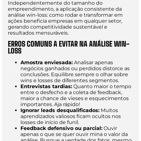
Independentemente do tamanho do
empreendimento, a aplicação consistente da
análise win-loss: como rodar e transformar em
ações beneficia empresas em qualquer setor,
gerando competitividade sustentável e
resultados mensuráveis.
ERROS COMUNS A EVITAR NA ANÁLISE WIN-
LOSS
Amostra enviesada:
Analisar apenas
negócios ganhados ou perdidos distorce as
conclusões. Equilibre sempre o olhar sobre
wins e losses de diferentes segmentos.
Entrevistas tardias:
Quanto maior o tempo
entre o desfecho e a coleta de feedback,
maior a chance de vieses e esquecimentos
importantes. Aja rápido!
Ignorar leads desqualificados:
Muitos
aprendizados valiosos ficam ocultos nos
losses de início de funil.
Feedback defensivo ou parcial:
Ouvir
apenas o que se quer ouvir mina o valor da
análise. Busque a verdade dos fatos, mesmo