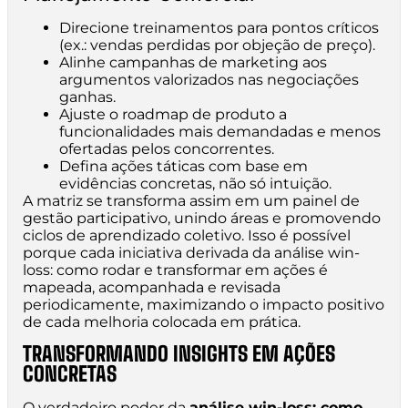
Direcione treinamentos para pontos críticos
(ex.: vendas perdidas por objeção de preço).
Alinhe campanhas de marketing aos
argumentos valorizados nas negociações
ganhas.
Ajuste o roadmap de produto a
funcionalidades mais demandadas e menos
ofertadas pelos concorrentes.
Defina ações táticas com base em
evidências concretas, não só intuição.
A matriz se transforma assim em um painel de
gestão participativo, unindo áreas e promovendo
ciclos de aprendizado coletivo. Isso é possível
porque cada iniciativa derivada da análise win-
loss: como rodar e transformar em ações é
mapeada, acompanhada e revisada
periodicamente, maximizando o impacto positivo
de cada melhoria colocada em prática.
TRANSFORMANDO INSIGHTS EM AÇÕES
CONCRETAS
O verdadeiro poder da
análise win-loss: como