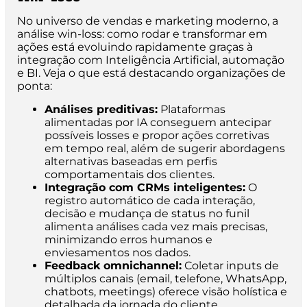
No universo de vendas e marketing moderno, a
análise win-loss: como rodar e transformar em
ações está evoluindo rapidamente graças à
integração com Inteligência Artificial, automação
e BI. Veja o que está destacando organizações de
ponta:
Análises preditivas:
Plataformas
alimentadas por IA conseguem antecipar
possíveis losses e propor ações corretivas
em tempo real, além de sugerir abordagens
alternativas baseadas em perfis
comportamentais dos clientes.
Integração com CRMs inteligentes:
O
registro automático de cada interação,
decisão e mudança de status no funil
alimenta análises cada vez mais precisas,
minimizando erros humanos e
enviesamentos nos dados.
Feedback omnichannel:
Coletar inputs de
múltiplos canais (email, telefone, WhatsApp,
chatbots, meetings) oferece visão holística e
detalhada da jornada do cliente.