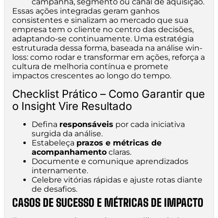
campanha, segmento ou canal de aquisição.
Essas ações integradas geram ganhos
consistentes e sinalizam ao mercado que sua
empresa tem o cliente no centro das decisões,
adaptando-se continuamente. Uma estratégia
estruturada dessa forma, baseada na análise win-
loss: como rodar e transformar em ações, reforça a
cultura de melhoria contínua e promete
impactos crescentes ao longo do tempo.
Checklist Prático – Como Garantir que
o Insight Vire Resultado
Defina
responsáveis
por cada iniciativa
surgida da análise.
Estabeleça
prazos e métricas de
acompanhamento
claras.
Documente e comunique aprendizados
internamente.
Celebre vitórias rápidas e ajuste rotas diante
de desafios.
CASOS DE SUCESSO E MÉTRICAS DE IMPACTO