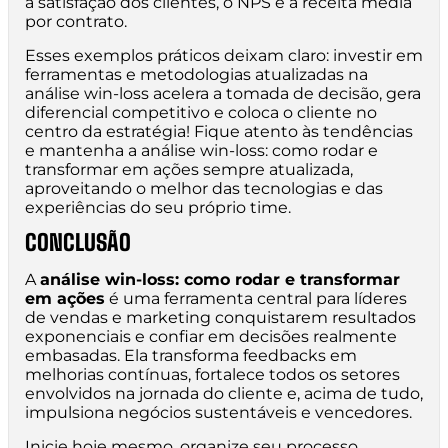
a satisfação dos clientes, o NPS e a receita média
por contrato.
Esses exemplos práticos deixam claro: investir em
ferramentas e metodologias atualizadas na
análise win-loss acelera a tomada de decisão, gera
diferencial competitivo e coloca o cliente no
centro da estratégia! Fique atento às tendências
e mantenha a análise win-loss: como rodar e
transformar em ações sempre atualizada,
aproveitando o melhor das tecnologias e das
experiências do seu próprio time.
CONCLUSÃO
A
análise win-loss: como rodar e transformar
em ações
é uma ferramenta central para líderes
de vendas e marketing conquistarem resultados
exponenciais e confiar em decisões realmente
embasadas. Ela transforma feedbacks em
melhorias contínuas, fortalece todos os setores
envolvidos na jornada do cliente e, acima de tudo,
impulsiona negócios sustentáveis e vencedores.
Inicie hoje mesmo, organize seu processo,