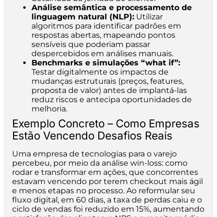
Análise semântica e processamento de
linguagem natural (NLP):
Utilizar
algoritmos para identificar padrões em
respostas abertas, mapeando pontos
sensíveis que poderiam passar
despercebidos em análises manuais.
Benchmarks e simulações “what if”:
Testar digitalmente os impactos de
mudanças estruturais (preços, features,
proposta de valor) antes de implantá-las
reduz riscos e antecipa oportunidades de
melhoria.
Exemplo Concreto – Como Empresas
Estão Vencendo Desafios Reais
Uma empresa de tecnologias para o varejo
percebeu, por meio da análise win-loss: como
rodar e transformar em ações, que concorrentes
estavam vencendo por terem checkout mais ágil
e menos etapas no processo. Ao reformular seu
fluxo digital, em 60 dias, a taxa de perdas caiu e o
ciclo de vendas foi reduzido em 15%, aumentando