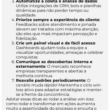
Automatize a coleta e análise de dados
:
Utilize integrações de CRM, bots e planilhas
dinâmicas para não perder tempo ou
qualidade.
Priorize sempre a experiência do cliente
:
Feedbacks sobre atendimento e jornada
devem ser tratados com máxima atenção;
são eles que mais impactam percepção e
fidelização.
Crie um painel visual e de fácil acesso
:
Dashboards ajudam toda a equipe a
visualizar oportunidades, ameaças e celebrar
conquistas.
Comunique as descobertas interna e
externamente
: O mercado reconhece
empresas transparentes e abertas à
melhoria contínua.
Reavalie padrões periodicamente
: O
cenário muda rápido! Mantenha o ciclo win-
loss ativo para adaptar estratégias e manter-
se à frente da concorrência.
Adotar essas dicas ao rodar a análise win-loss:
como rodar e transformar em ações aumenta
muito a assertividade do processo e encurta o