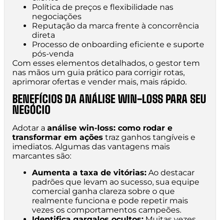
Política de preços e flexibilidade nas
negociações
Reputação da marca frente à concorrência
direta
Processo de onboarding eficiente e suporte
pós-venda
Com esses elementos detalhados, o gestor tem
nas mãos um guia prático para corrigir rotas,
aprimorar ofertas e vender mais, mais rápido.
BENEFÍCIOS DA ANÁLISE WIN-LOSS PARA SEU
NEGÓCIO
Adotar a
análise win-loss: como rodar e
transformar em ações
traz ganhos tangíveis e
imediatos. Algumas das vantagens mais
marcantes são:
Aumenta a taxa de vitórias:
Ao destacar
padrões que levam ao sucesso, sua equipe
comercial ganha clareza sobre o que
realmente funciona e pode repetir mais
vezes os comportamentos campeões.
Identifica gargalos ocultos:
Muitas vezes,