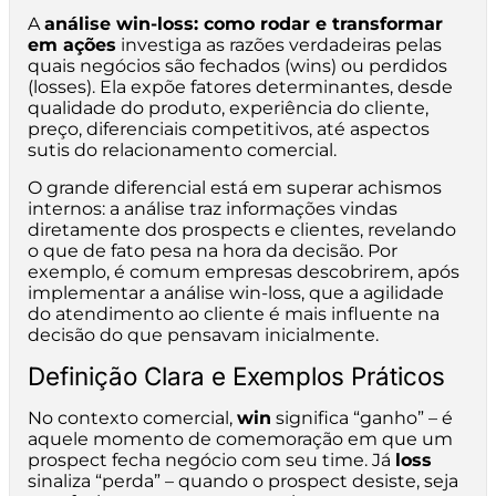
A
análise win-loss: como rodar e transformar
em ações
investiga as razões verdadeiras pelas
quais negócios são fechados (wins) ou perdidos
(losses). Ela expõe fatores determinantes, desde
qualidade do produto, experiência do cliente,
preço, diferenciais competitivos, até aspectos
sutis do relacionamento comercial.
O grande diferencial está em superar achismos
internos: a análise traz informações vindas
diretamente dos prospects e clientes, revelando
o que de fato pesa na hora da decisão. Por
exemplo, é comum empresas descobrirem, após
implementar a análise win-loss, que a agilidade
do atendimento ao cliente é mais influente na
decisão do que pensavam inicialmente.
Definição Clara e Exemplos Práticos
No contexto comercial,
win
significa “ganho” – é
aquele momento de comemoração em que um
prospect fecha negócio com seu time. Já
loss
sinaliza “perda” – quando o prospect desiste, seja