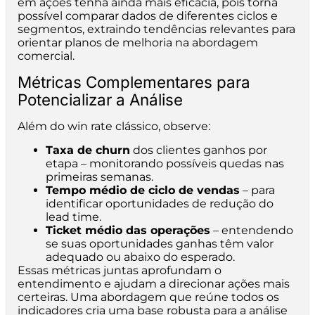
em ações tenha ainda mais eficácia, pois torna
possível comparar dados de diferentes ciclos e
segmentos, extraindo tendências relevantes para
orientar planos de melhoria na abordagem
comercial.
Métricas Complementares para
Potencializar a Análise
Além do win rate clássico, observe:
Taxa de churn
dos clientes ganhos por
etapa – monitorando possíveis quedas nas
primeiras semanas.
Tempo médio de ciclo de vendas
– para
identificar oportunidades de redução do
lead time.
Ticket médio das operações
– entendendo
se suas oportunidades ganhas têm valor
adequado ou abaixo do esperado.
Essas métricas juntas aprofundam o
entendimento e ajudam a direcionar ações mais
certeiras. Uma abordagem que reúne todos os
indicadores cria uma base robusta para a análise