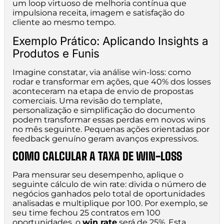
um loop virtuoso de melhoria contínua que
impulsiona receita, imagem e satisfação do
cliente ao mesmo tempo.
Exemplo Prático: Aplicando Insights a
Produtos e Funis
Imagine constatar, via análise win-loss: como
rodar e transformar em ações, que 40% dos losses
aconteceram na etapa de envio de propostas
comerciais. Uma revisão do template,
personalização e simplificação do documento
podem transformar essas perdas em novos wins
no mês seguinte. Pequenas ações orientadas por
feedback genuíno geram avanços expressivos.
COMO CALCULAR A TAXA DE WIN-LOSS
Para mensurar seu desempenho, aplique o
seguinte cálculo de win rate: divida o número de
negócios ganhados pelo total de oportunidades
analisadas e multiplique por 100. Por exemplo, se
seu time fechou 25 contratos em 100
oportunidades, o
win rate
será de 25%. Esta