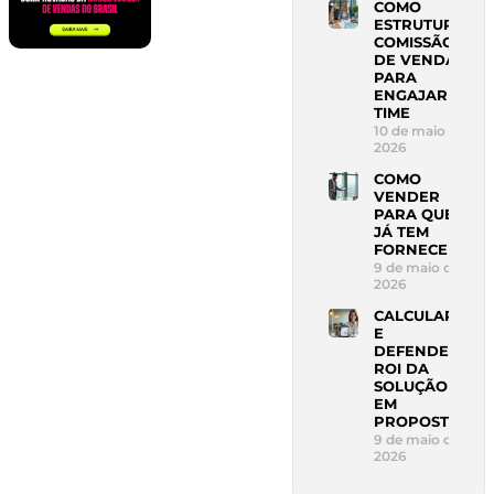
COMO
ESTRUTURAR
COMISSÃO
DE VENDAS
PARA
ENGAJAR
TIME
10 de maio de
2026
COMO
VENDER
PARA QUEM
JÁ TEM
FORNECEDOR
9 de maio de
2026
CALCULAR
E
DEFENDER
ROI DA
SOLUÇÃO
EM
PROPOSTA
9 de maio de
2026