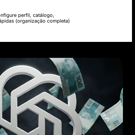
figure perfil, catálogo,
rápidas (organização completa)