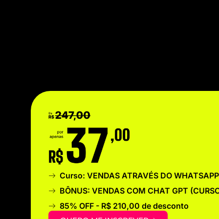
Curso: VENDAS ATRAVÉS DO WHATSAPP
BÔNUS: VENDAS COM CHAT GPT (CURSO
85% OFF - R$ 210,00 de desconto