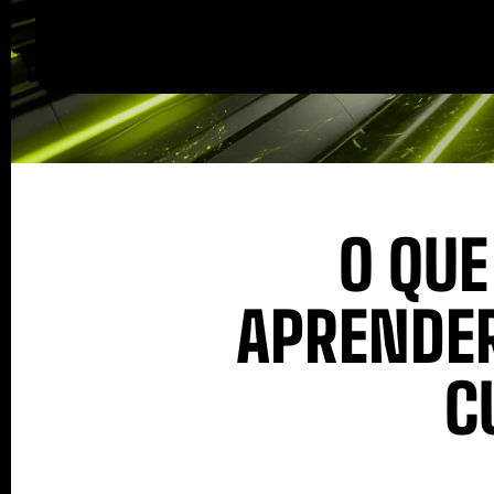
O QUE
APRENDE
C