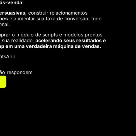
pós-venda.
ersuasivas
, construir relacionamentos
ões
e aumentar sua taxa de conversão, tudo
onal.
prar o módulo de scripts e modelos prontos
à sua realidade,
acelerando seus resultados e
p em uma verdadeira máquina de vendas.
atsApp
 não respondem