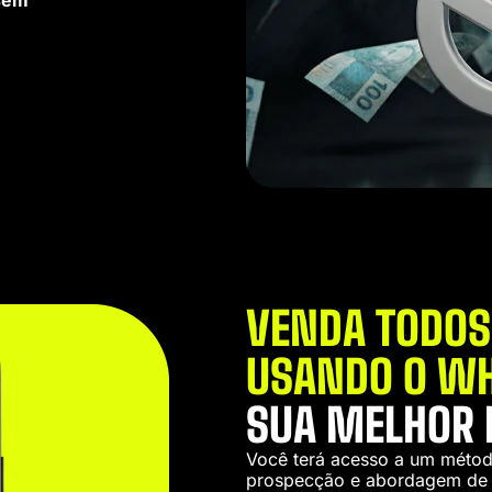
VENDA TODOS
USANDO O W
SUA MELHOR 
Você terá acesso a um métod
prospecção e abordagem de c