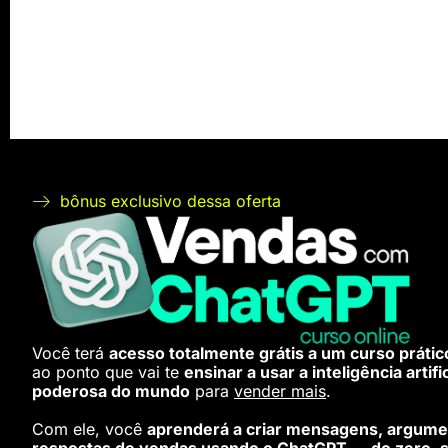
bônus exclusivo dessa oferta
Você terá
acesso totalmente grátis a um curso prátic
ao ponto que vai te
ensinar a usar a inteligência artifi
poderosa do mundo
para
vender mais
.
Com ele, você
aprenderá a criar mensagens, argume
respostas de vendas usando o ChatGPT — do zero, 