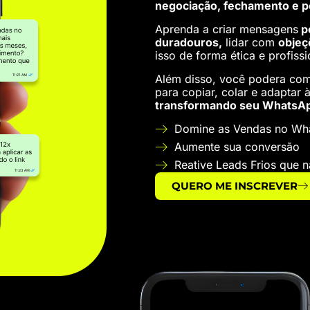
negociação, fechamento e 
Aprenda a criar mensagens
p
duradouros,
lidar com
objeç
isso de forma ética e profissi
Além disso, você podera com
para copiar, colar e adaptar 
transformando seu WhatsAp
Domine as Vendas no Wh
Aumente sua conversão
Reative Leads Frios que
QUERO ME INSCREVER