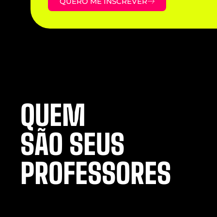
QUERO ME INSCREVER
QUEM
SÃO SEUS
PROFESSORES