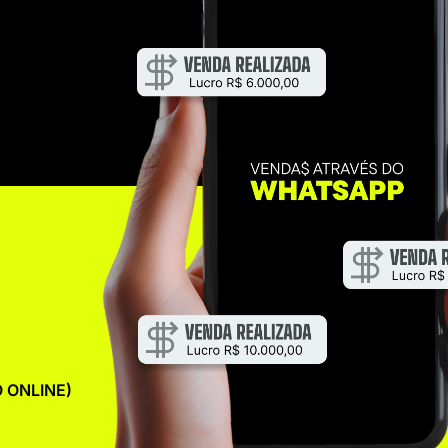
 ONLINE)