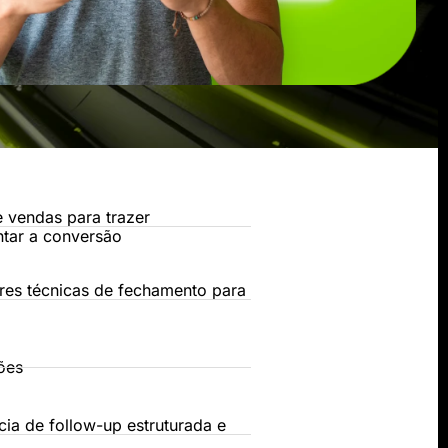
e vendas para trazer
ntar a conversão
res técnicas de fechamento para
ões
ia de follow-up estruturada e