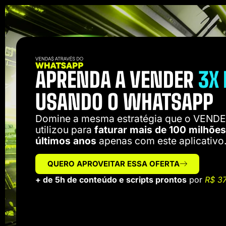
APRENDA A VENDER
3X
USANDO O WHATSAPP
Domine a mesma estratégia que o VEND
utilizou para
faturar mais de 100 milhõe
últimos anos
apenas com este aplicativo
QUERO APROVEITAR ESSA OFERTA
+ de 5h de conteúdo e scripts prontos
por
R$ 3