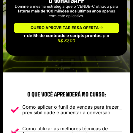
O WHATSAPP
Domine a mesma estratégia que o VENDE-C utilizou para
faturar mais de 100 milhões nos últimos anos
apenas
com este aplicativo.
QUERO APROVEITAR ESSA OFERTA
+ de 5h de conteúdo e scripts prontos
por
R$ 37,00
O QUE VOCÊ APRENDERÁ NO CURSO:
Como aplicar o funil de vendas para trazer
previsibilidade e aumentar a conversão
Como utilizar as melhores técnicas de