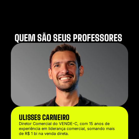
QUEM SÃO SEUS PROFESSORES
ULISSES CARNEIRO
Diretor Comercial do VENDE-C, com 15 anos de
experiência em liderança comercial, somando mais
de R$ 1 bi na venda direta.