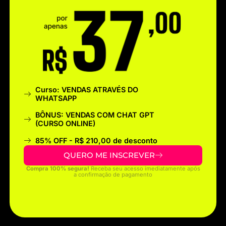
Curso: VENDAS ATRAVÉS DO
WHATSAPP
BÔNUS: VENDAS COM CHAT GPT
(CURSO ONLINE)
85% OFF - R$ 210,00 de desconto
QUERO ME INSCREVER
Compra 100% segura!
Receba seu acesso imediatamente após
a confirmação de pagamento