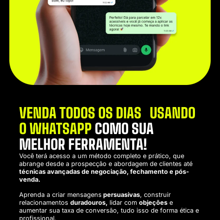
VENDA TODOS OS DIAS USANDO
O WHATSAPP
COMO SUA
MELHOR FERRAMENTA!
Você terá acesso a um método completo e prático, que
abrange desde a prospecção e abordagem de clientes até
técnicas avançadas de negociação, fechamento e pós-
venda.
Aprenda a criar mensagens
persuasivas
, construir
relacionamentos
duradouros,
lidar com
objeções
e
aumentar sua taxa de conversão, tudo isso de forma ética e
profissional.